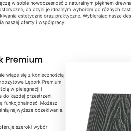
ączą w sobie nowoczesność z naturalnym pięknem drewna.
mosferyczne, co czyni je idealnym wyborem do różnych z
kiwania estetyczne oraz praktyczne. Wybierając nasze desk
a naszej oferty i współpracy!
k Premium
ie wiąże się z koniecznością
ompozytowa Lębork Premium
ścią w pielęgnacji i
 do każdej przestrzeni,
łą funkcjonalność. Możesz
łnią najwyższe oczekiwania.
feruje szeroki wybór