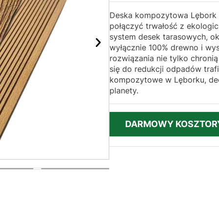
Deska kompozytowa Lębork t
połączyć trwałość z ekologi
system desek tarasowych, ok
wyłącznie 100% drewno i wyso
rozwiązania nie tylko chronią
się do redukcji odpadów traf
kompozytowe w Lęborku, decyd
planety.
DARMOWY KOSZTOR