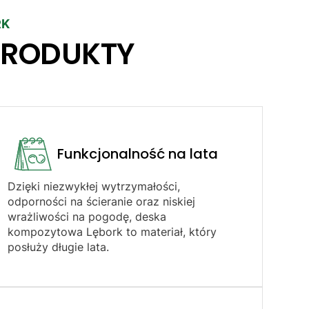
RK
PRODUKTY
Funkcjonalność na lata
Dzięki niezwykłej wytrzymałości,
odporności na ścieranie oraz niskiej
wrażliwości na pogodę, deska
kompozytowa Lębork to materiał, który
posłuży długie lata.