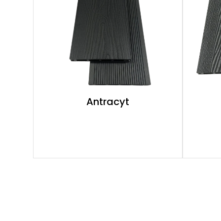
Antracyt