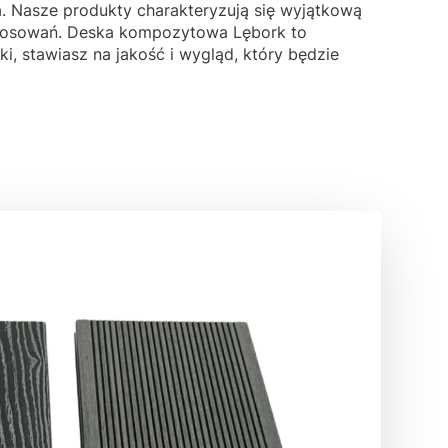
 Nasze produkty charakteryzują się wyjątkową
astosowań. Deska kompozytowa Lębork to
i, stawiasz na jakość i wygląd, który będzie