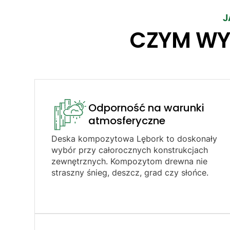
J
CZYM WY
Odporność na warunki
atmosferyczne​
Deska kompozytowa Lębork to doskonały
wybór przy całorocznych konstrukcjach
zewnętrznych. Kompozytom drewna nie
straszny śnieg, deszcz, grad czy słońce.