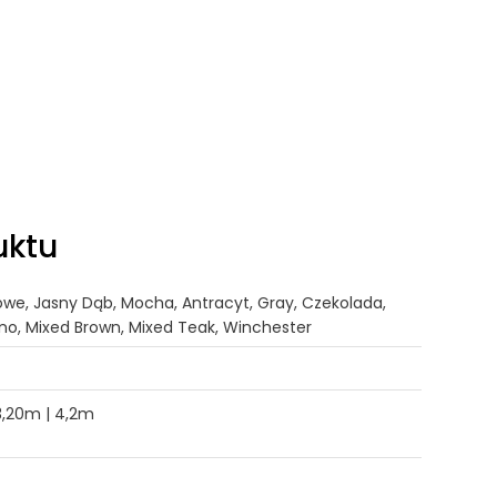
uktu
we, Jasny Dąb, Mocha, Antracyt, Gray, Czekolada,
no, Mixed Brown, Mixed Teak, Winchester
3,20m | 4,2m