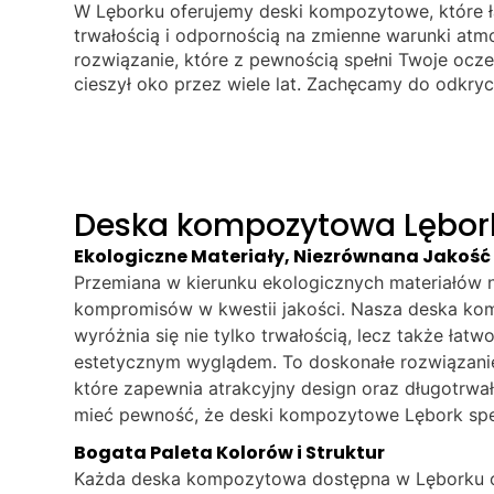
W Lęborku oferujemy deski kompozytowe, które ł
trwałością i odpornością na zmienne warunki at
rozwiązanie, które z pewnością spełni Twoje ocze
cieszył oko przez wiele lat. Zachęcamy do odkryci
Deska kompozytowa Lębor
Ekologiczne Materiały, Niezrównana Jakość
Przemiana w kierunku ekologicznych materiałów n
kompromisów w kwestii jakości. Nasza deska k
wyróżnia się nie tylko trwałością, lecz także łatwo
estetycznym wyglądem. To doskonałe rozwiązanie
które zapewnia atrakcyjny design oraz długotrwa
mieć pewność, że deski kompozytowe Lębork spe
Bogata Paleta Kolorów i Struktur
Każda deska kompozytowa dostępna w Lęborku o