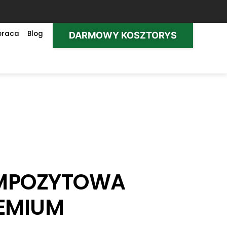
praca
Blog
DARMOWY KOSZTORYS
MPOZYTOWA
REMIUM