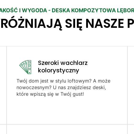
AKOŚĆ I WYGODA - DESKA KOMPOZYTOWA LĘBO
RÓŻNIAJĄ SIĘ NASZE 
Szeroki wachlarz
kolorystyczny
Twój dom jest w stylu loftowym? A może
nowoczesnym? U nas znajdziesz deski,
które wpiszą się w Twój gust!