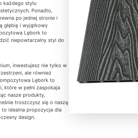
o każdego stylu
estetycznych. Ponadto,
rewna po jednej stronie i
ą głębię i wyjątkowy
pozytowa Lębork to
zić niepowtarzalny styl do
um, inwestujesz nie tylko w
zestrzeni, ale również
 kompozytowa Lębork to
i, które w pełni zaspokaja
ąc nasze produkty,
ześnie troszczysz się o naszą
to idealna propozycja dla
oczesny design.