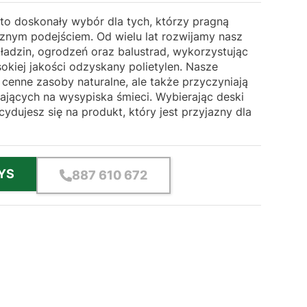
o doskonały wybór dla tych, którzy pragną
cznym podejściem. Od wielu lat rozwijamy nasz
ładzin, ogrodzeń oraz balustrad, wykorzystując
kiej jakości odzyskany polietylen. Nasze
 cenne zasoby naturalne, ale także przyczyniają
iających na wysypiska śmieci. Wybierając deski
ujesz się na produkt, który jest przyjazny dla
YS
887 610 672