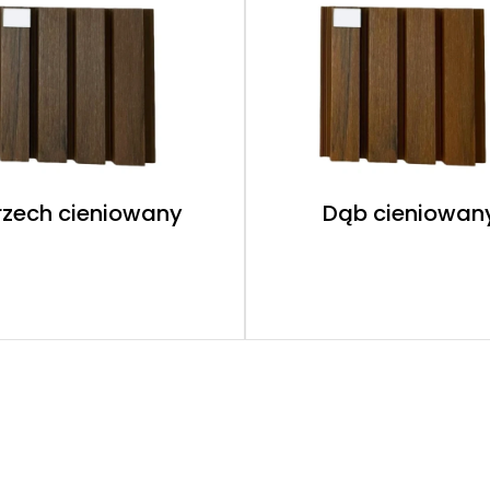
rzech cieniowany
Dąb cieniowan