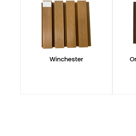
Winchester
O