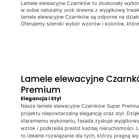
Lamele elewacyjne Czarnków to doskonały wybór
w sobie naturalny urok drewna z wyjątkową trwał
lamele elewacyjne Czarnków są odporne na działa
Oferujemy szeroki wybór wzorów i kolorów, które
Lamele elewacyjne Czarnk
Premium
Elegancja i Styl
Nasze lamele elewacyjne Czarnków Super Premi
projektu niepowtarzalną elegancję oraz styl. Dzię
starannemu wykonaniu, fasada zyskuje wyjątkowy 
wzrok i podkreśla prestiż każdej nieruchomości.
to idealne rozwiązanie dla tych, którzy pragną wy