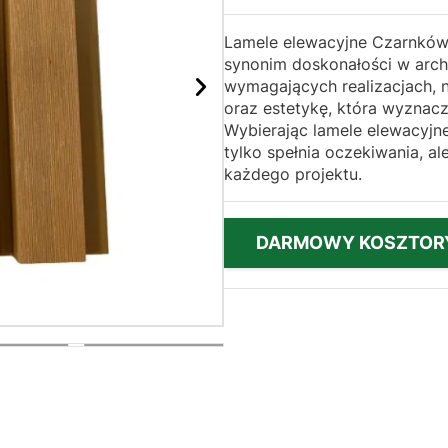
Lamele elewacyjne Czarnków,
synonim doskonałości w archi
wymagających realizacjach, 
oraz estetykę, która wyznac
Wybierając lamele elewacyjne
tylko spełnia oczekiwania, a
każdego projektu.
DARMOWY KOSZTOR