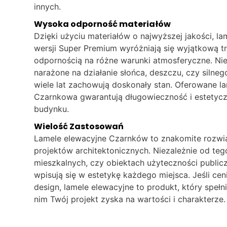
innych.
Wysoka odporność materiałów
Dzięki użyciu materiałów o najwyższej jakości, 
wersji Super Premium wyróżniają się wyjątkową t
odpornością na różne warunki atmosferyczne. Nie
narażone na działanie słońca, deszczu, czy silneg
wiele lat zachowują doskonały stan. Oferowane l
Czarnkowa gwarantują długowieczność i estetyc
budynku.
Wielość Zastosowań
Lamele elewacyjne Czarnków to znakomite rozwią
projektów architektonicznych. Niezależnie od t
mieszkalnych, czy obiektach użyteczności publicz
wpisują się w estetykę każdego miejsca. Jeśli cen
design, lamele elewacyjne to produkt, który spełn
nim Twój projekt zyska na wartości i charakterze.