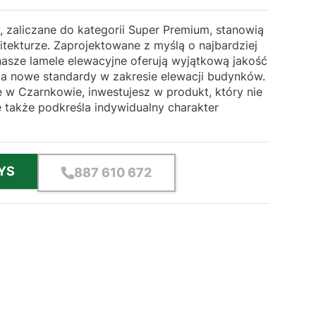
 zaliczane do kategorii Super Premium, stanowią
tekturze. Zaprojektowane z myślą o najbardziej
nasze lamele elewacyjne oferują wyjątkową jakość
za nowe standardy w zakresie elewacji budynków.
 w Czarnkowie, inwestujesz w produkt, który nie
le także podkreśla indywidualny charakter
YS
887 610 672