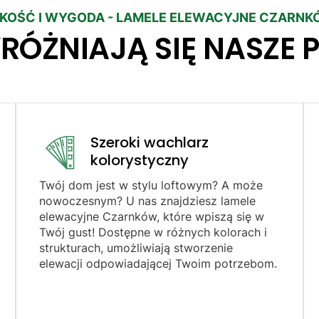
KOŚĆ I WYGODA - LAMELE ELEWACYJNE CZARN
RÓŻNIAJĄ SIĘ NASZE 
Szeroki wachlarz
kolorystyczny
Twój dom jest w stylu loftowym? A może
nowoczesnym? U nas znajdziesz lamele
elewacyjne Czarnków, które wpiszą się w
Twój gust! Dostępne w różnych kolorach i
strukturach, umożliwiają stworzenie
elewacji odpowiadającej Twoim potrzebom.