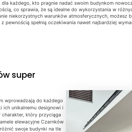
 dla każdego, kto pragnie nadać swoim budynkom nowocze
ością, co sprawia, że są idealne do wykorzystania w różny
nie niekorzystnych warunków atmosferycznych, możesz być
 z pewnością spełnią oczekiwania nawet najbardziej wyma
ów super
um wprowadzają do każdego
ki ich unikalnemu designowi i
charakter, który przyciąga
 Lamele elewacyjne Czarnków
różnić swoje budynki na tle