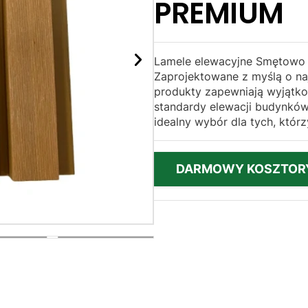
PREMIUM
Lamele elewacyjne Smętowo G
Zaprojektowane z myślą o na
produkty zapewniają wyjątkow
standardy elewacji budynkó
idealny wybór dla tych, którz
DARMOWY KOSZTOR