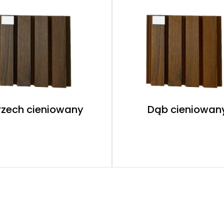
rzech cieniowany
Dąb cieniowan