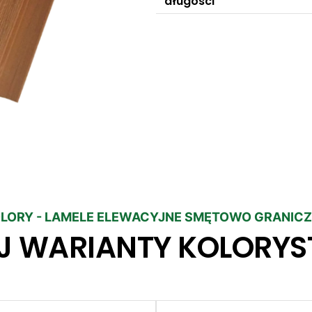
długości
LORY - LAMELE ELEWACYJNE SMĘTOWO GRANIC
J WARIANTY KOLORYS