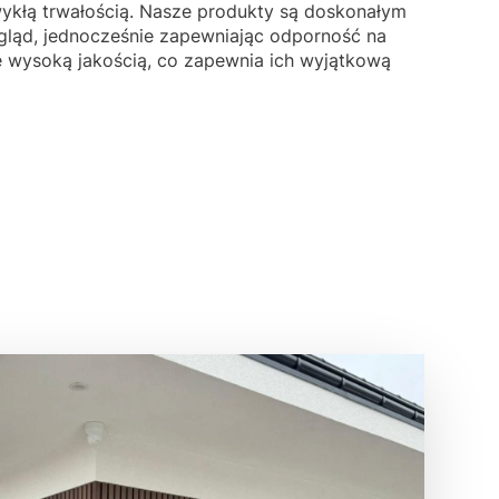
ykłą trwałością. Nasze produkty są doskonałym
ląd, jednocześnie zapewniając odporność na
ę wysoką jakością, co zapewnia ich wyjątkową