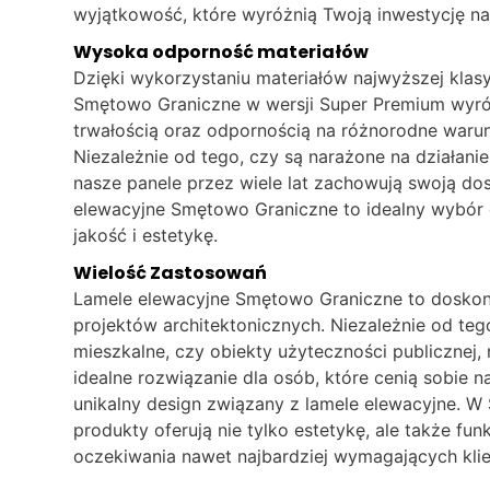
wyjątkowość, które wyróżnią Twoją inwestycję na 
Wysoka odporność materiałów
Dzięki wykorzystaniu materiałów najwyższej klasy
Smętowo Graniczne w wersji Super Premium wyróż
trwałością oraz odpornością na różnorodne waru
Niezależnie od tego, czy są narażone na działanie
nasze panele przez wiele lat zachowują swoją do
elewacyjne Smętowo Graniczne to idealny wybór d
jakość i estetykę.
Wielość Zastosowań
Lamele elewacyjne Smętowo Graniczne to doskon
projektów architektonicznych. Niezależnie od teg
mieszkalne, czy obiekty użyteczności publicznej,
idealne rozwiązanie dla osób, które cenią sobie 
unikalny design związany z lamele elewacyjne. 
produkty oferują nie tylko estetykę, ale także fun
oczekiwania nawet najbardziej wymagających kli