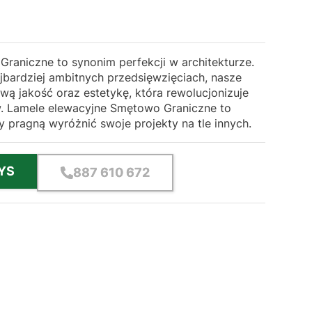
raniczne to synonim perfekcji w architekturze.
jbardziej ambitnych przedsięwzięciach, nasze
ą jakość oraz estetykę, która rewolucjonizuje
w. Lamele elewacyjne Smętowo Graniczne to
y pragną wyróżnić swoje projekty na tle innych.
YS
887 610 672