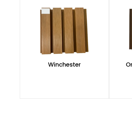
Winchester
O