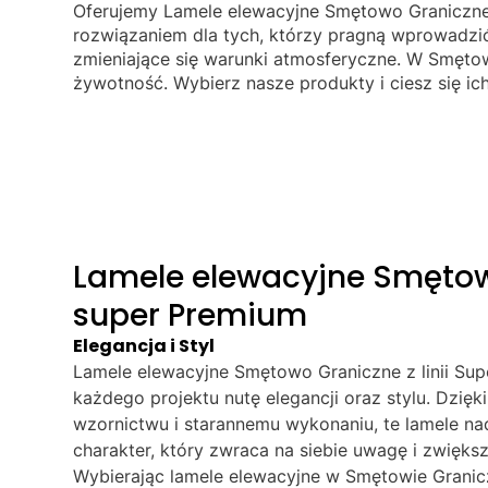
Oferujemy Lamele elewacyjne Smętowo Graniczne,
rozwiązaniem dla tych, którzy pragną wprowadz
zmieniające się warunki atmosferyczne. W Smętow
żywotność. Wybierz nasze produkty i ciesz się ic
Lamele elewacyjne Smęto
super Premium
Elegancja i Styl
Lamele elewacyjne Smętowo Graniczne z linii S
każdego projektu nutę elegancji oraz stylu. Dzi
wzornictwu i starannemu wykonaniu, te lamele nad
charakter, który zwraca na siebie uwagę i zwięks
Wybierając lamele elewacyjne w Smętowie Granicz