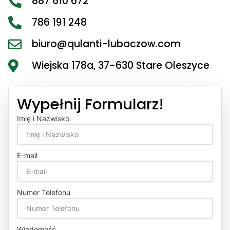
887 610 672
786 191 248
biuro@qulanti-lubaczow.com
Wiejska 178a, 37-630 Stare Oleszyce
Wypełnij Formularz!
Imię i Nazwisko
E-mail
Numer Telefonu
Wiadomość