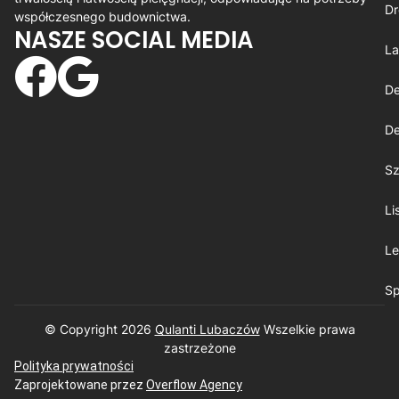
Dr
współczesnego budownictwa.
NASZE SOCIAL MEDIA
La
De
De
Sz
Li
Le
Sp
© Copyright 2026
Qulanti Lubaczów
​ Wszelkie prawa
zastrzeżone
Polityka prywatności
Zaprojektowane przez
Overflow Agency