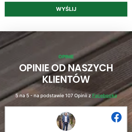
WYŚLIJ
OPINIE
OPINIE OD NASZYCH
KLIENTÓW
5 na 5 - na podstawie 107 Opinii z
Facebooka