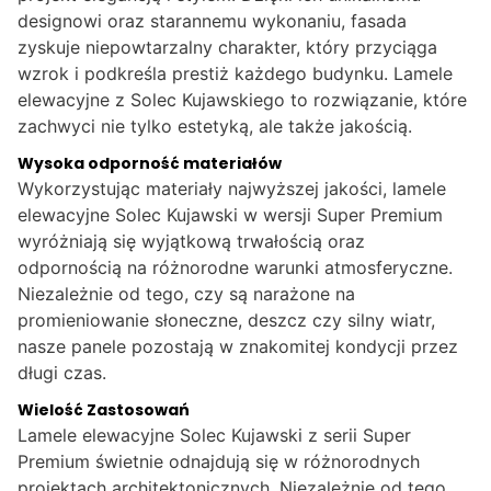
designowi oraz starannemu wykonaniu, fasada
zyskuje niepowtarzalny charakter, który przyciąga
wzrok i podkreśla prestiż każdego budynku. Lamele
elewacyjne z Solec Kujawskiego to rozwiązanie, które
zachwyci nie tylko estetyką, ale także jakością.
Wysoka odporność materiałów
Wykorzystując materiały najwyższej jakości, lamele
elewacyjne Solec Kujawski w wersji Super Premium
wyróżniają się wyjątkową trwałością oraz
odpornością na różnorodne warunki atmosferyczne.
Niezależnie od tego, czy są narażone na
promieniowanie słoneczne, deszcz czy silny wiatr,
nasze panele pozostają w znakomitej kondycji przez
długi czas.
Wielość Zastosowań
Lamele elewacyjne Solec Kujawski z serii Super
Premium świetnie odnajdują się w różnorodnych
projektach architektonicznych. Niezależnie od tego,