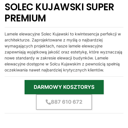
SOLEC KUJAWSKI SUPER
PREMIUM
Lamele elewacyjne Solec Kujawski to kwintesencja perfekcji w
architekturze. Zaprojektowane z myślą o najbardziej
wymagających projektach, nasze lamele elewacyjne
zapewniają wyjątkową jakość oraz estetykę, które wyznaczają
nowe standardy w zakresie elewacji budynków. Lamele
elewacyjne dostępne w Solcu Kujawskim z pewnością spełnią
oczekiwania nawet najbardziej krytycznych klientów.
DARMOWY KOSZTORYS
887 610 672