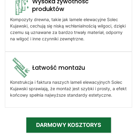
Wysoka żywotność
produktów​
Kompozyty drewna, takie jak lamele elewacyjne Solec
Kujawski, cechują się niską wchłanialnością wilgoci, dzięki
czemu są uznawane za bardzo trwały materiał, odporny
na wilgoć i inne czynniki zewnętrzne.
Łatwość montażu​
Konstrukcja i faktura naszych lameli elewacyjnych Solec
Kujawski sprawiają, że montaż jest szybki i prosty, a efekt
końcowy spełnia najwyższe standardy estetyczne.
DARMOWY KOSZTORYS