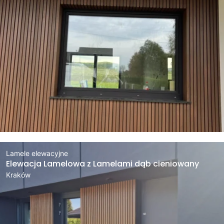
Lamele elewacyjne
Elewacja Lamelowa z Lamelami dąb cieniowany
Kraków