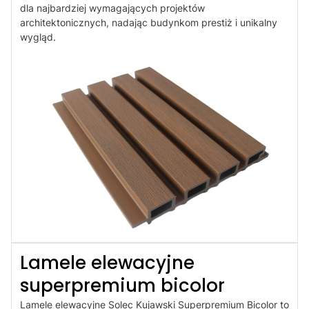
dla najbardziej wymagających projektów
architektonicznych, nadając budynkom prestiż i unikalny
wygląd.
Lamele elewacyjne
superpremium bicolor
Lamele elewacyjne Solec Kujawski Superpremium Bicolor to