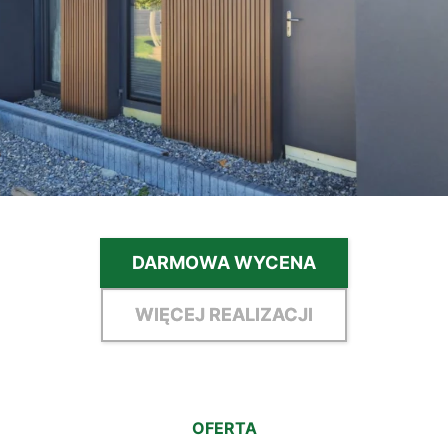
DARMOWA WYCENA
WIĘCEJ REALIZACJI
OFERTA