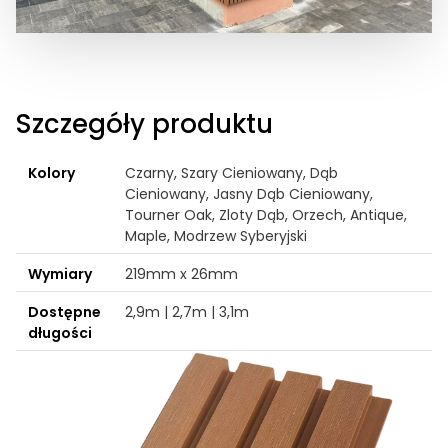
Szczegóły produktu
Kolory
Czarny, Szary Cieniowany, Dąb
Cieniowany, Jasny Dąb Cieniowany,
Tourner Oak, Zloty Dąb, Orzech, Antique,
Maple, Modrzew Syberyjski
Wymiary
219mm x 26mm
Dostępne
2,9m | 2,7m | 3,1m
długości