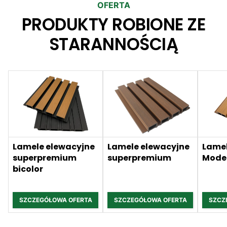
OFERTA
PRODUKTY ROBIONE ZE
STARANNOŚCIĄ
Lamele elewacyjne
Lamele elewacyjne
Lamel
superpremium
superpremium
Mode
bicolor
SZCZEGÓŁOWA OFERTA
SZCZEGÓŁOWA OFERTA
SZCZ