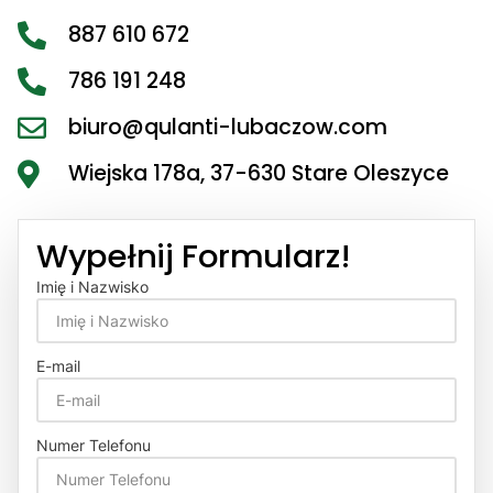
887 610 672
786 191 248
biuro@qulanti-lubaczow.com
Wiejska 178a, 37-630 Stare Oleszyce
Wypełnij Formularz!
Imię i Nazwisko
E-mail
Numer Telefonu