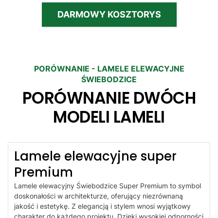
DARMOWY KOSZTORYS
PORÓWNANIE - LAMELE ELEWACYJNE
ŚWIEBODZICE
PORÓWNANIE DWÓCH
MODELI LAMELI
Lamele elewacyjne super
Premium
Lamele elewacyjny Świebodzice Super Premium to symbol
doskonałości w architekturze, oferujący niezrównaną
jakość i estetykę. Z elegancją i stylem wnosi wyjątkowy
charakter do każdego projektu. Dzięki wysokiej odporności