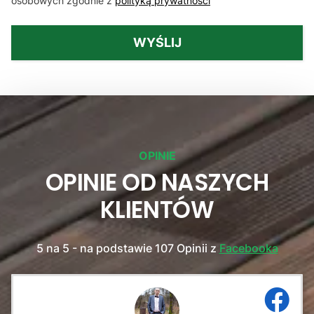
osobowych zgodnie z
polityką prywatności
WYŚLIJ
OPINIE
OPINIE OD NASZYCH
KLIENTÓW
5 na 5 - na podstawie 107 Opinii z
Facebooka