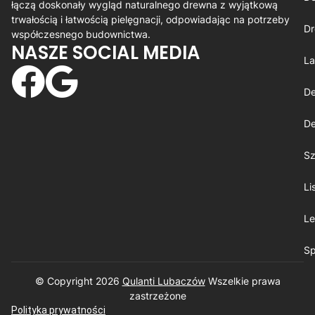
łączą doskonały wygląd naturalnego drewna z wyjątkową
trwałością i łatwością pielęgnacji, odpowiadając na potrzeby
Dr
współczesnego budownictwa.
NASZE SOCIAL MEDIA
La
De
De
Sz
Li
Le
Sp
© Copyright 2026
Qulanti Lubaczów
​ Wszelkie prawa
zastrzeżone
Polityka prywatności