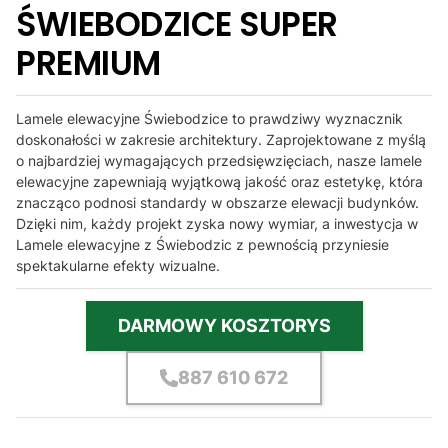
ŚWIEBODZICE SUPER
PREMIUM
Lamele elewacyjne Świebodzice to prawdziwy wyznacznik
doskonałości w zakresie architektury. Zaprojektowane z myślą
o najbardziej wymagających przedsięwzięciach, nasze lamele
elewacyjne zapewniają wyjątkową jakość oraz estetykę, która
znacząco podnosi standardy w obszarze elewacji budynków.
Dzięki nim, każdy projekt zyska nowy wymiar, a inwestycja w
Lamele elewacyjne z Świebodzic z pewnością przyniesie
spektakularne efekty wizualne.
DARMOWY KOSZTORYS
887 610 672