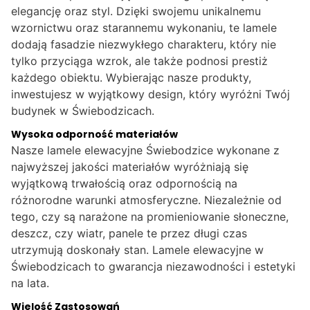
elegancję oraz styl. Dzięki swojemu unikalnemu
wzornictwu oraz starannemu wykonaniu, te lamele
dodają fasadzie niezwykłego charakteru, który nie
tylko przyciąga wzrok, ale także podnosi prestiż
każdego obiektu. Wybierając nasze produkty,
inwestujesz w wyjątkowy design, który wyróżni Twój
budynek w Świebodzicach.
Wysoka odporność materiałów
Nasze lamele elewacyjne Świebodzice wykonane z
najwyższej jakości materiałów wyróżniają się
wyjątkową trwałością oraz odpornością na
różnorodne warunki atmosferyczne. Niezależnie od
tego, czy są narażone na promieniowanie słoneczne,
deszcz, czy wiatr, panele te przez długi czas
utrzymują doskonały stan. Lamele elewacyjne w
Świebodzicach to gwarancja niezawodności i estetyki
na lata.
Wielość Zastosowań