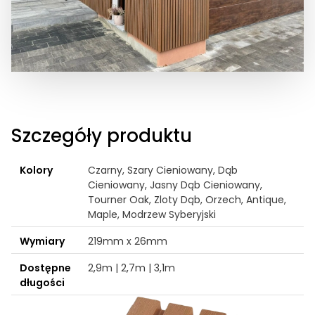
Szczegóły produktu
Kolory
Czarny, Szary Cieniowany, Dąb
Cieniowany, Jasny Dąb Cieniowany,
Tourner Oak, Zloty Dąb, Orzech, Antique,
Maple, Modrzew Syberyjski
Wymiary
219mm x 26mm
Dostępne
2,9m | 2,7m | 3,1m
długości