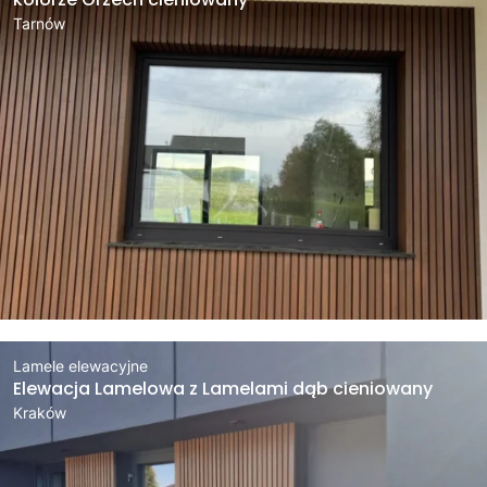
Tarnów
Lamele elewacyjne
Elewacja Lamelowa z Lamelami dąb cieniowany
Kraków