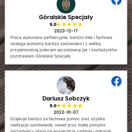
Góralskie Specjały
5.0
2023-12-17
Praca wykonana perfekcyjnie, bardzo miła i fachowa
obsługa jesteśmy bardzo zadowoleni i z wielką
przyjemnością polecam sprzedawcę jak i montażystów
pozdrawiam Góralskie Specjały
Dariusz Sobczyk
5.0
2022-10-07
Dziękuje bardzo za fachowa pomoc oraz szybka
realizacje zamówienie, nawet przy małej pomyłce
sprzedający staną na wysokością zadania i dokonał