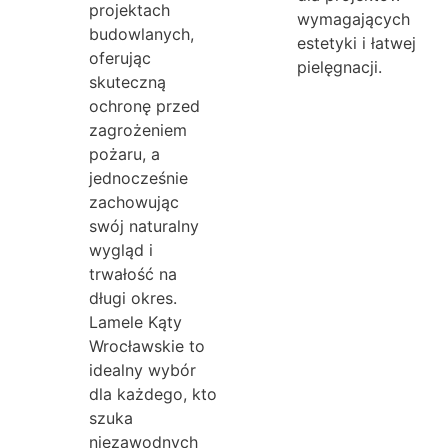
projektach
wymagających
budowlanych,
estetyki i łatwej
oferując
pielęgnacji.
skuteczną
ochronę przed
zagrożeniem
pożaru, a
jednocześnie
zachowując
swój naturalny
wygląd i
trwałość na
długi okres.
Lamele Kąty
Wrocławskie to
idealny wybór
dla każdego, kto
szuka
niezawodnych