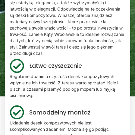
się estetyką, elegancją, a także wytrzymałością i
łatwością w pielęgnacji. Odpowiedzią na te oczekiwania
są deski kompozytowe. W naszej ofercie znajdziesz
materiały najwyższej jakości, które przez wiele lat
zachowają swoje właściwości – to po prostu inwestycja w
trwałość. Lamele Kąty Wrocławskie to idealne rozwiązanie
dla tych, którzy cenią sobie zarówno funkcjonalność, jak i
styl. Zainwestuj w swój taras i ciesz się jego pięknem
przez długi czas.
Łatwe czyszczenie
Regularne dbanie o czystość desek kompozytowych
wpłynie na ich trwałość. Z tarasu warto sprzątać liście i
piach, a czasami przemyć podłogę mopem lub myjką
ciśnieniową.
Samodzielny montaż
Układanie desek kompozytowych nie jest
skomplikowanych zadaniem. Można się go podjąć