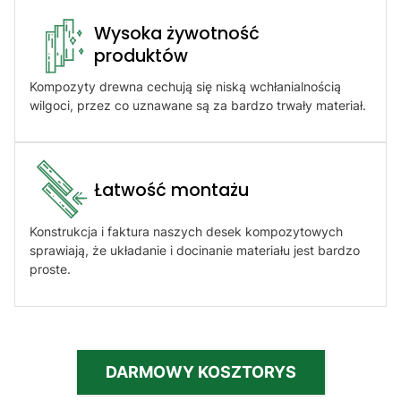
Wysoka żywotność
produktów​
Kompozyty drewna cechują się niską wchłanialnością
wilgoci, przez co uznawane są za bardzo trwały materiał.
Łatwość montażu​
Konstrukcja i faktura naszych desek kompozytowych
sprawiają, że układanie i docinanie materiału jest bardzo
proste.
DARMOWY KOSZTORYS