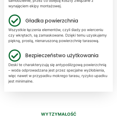
samodzielnie, przez co odejdą koszty związane z
wynajęciem ekipy montażowej.
Gładka powierzchnia
Wszystkie łączenia elementów, czyli ślady po wierceniu
czy wkrętach, są zamaskowane. Dzięki temu uzyskujemy
piękną, prostą, nienaruszoną powierzchnię tarasową.
Bezpieczeństwo użytkowania
Deski te charakteryzują się antypoślizgową powierzchnią
– woda odprowadzana jest przez specjalne wyżłobienia,
więc nawet w przypadku mokrego tarasu, ryzyko upadku
jest minimalne.
WYTZYMAŁOŚĆ