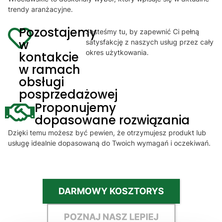
trendy aranżacyjne.
Pozostajemy
Jesteśmy tu, by zapewnić Ci pełną
w
satysfakcję z naszych usług przez cały
okres użytkowania.
kontakcie
w ramach
obsługi
posprzedażowej
Proponujemy
dopasowane rozwiązania
Dzięki temu możesz być pewien, że otrzymujesz produkt lub
usługę idealnie dopasowaną do Twoich wymagań i oczekiwań.
DARMOWY KOSZTORYS
POZNAJ NASZ LEPIEJ