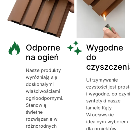
Odporne
Wygodne
na ogień
do
czyszczeni
Nasze produkty
wyróżniają się
Utrzymywanie
doskonałymi
czystości jest prost
właściwościami
i wygodne, co czyn
ognioodpornymi.
syntetyki nasze
Stanowią
lamele Kąty
świetne
Wrocławskie
rozwiązanie w
idealnym wyborem
różnorodnych
dla projektów