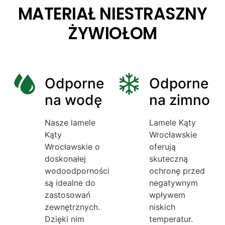
MATERIAŁ NIESTRASZNY
ŻYWIOŁOM
Odporne
Odporne
na wodę
na zimno
Nasze lamele
Lamele Kąty
Kąty
Wrocławskie
Wrocławskie o
oferują
doskonałej
skuteczną
wodoodporności
ochronę przed
są idealne do
negatywnym
zastosowań
wpływem
zewnętrznych.
niskich
Dzięki nim
temperatur.