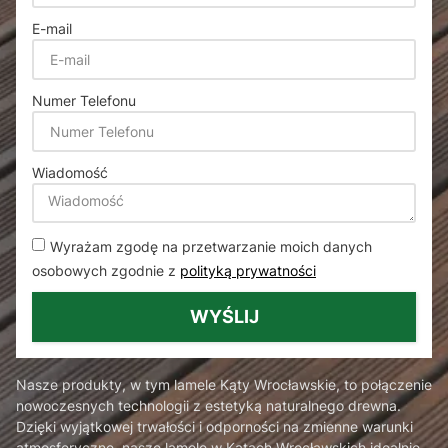
E-mail
Numer Telefonu
Wiadomość
Wyrażam zgodę na przetwarzanie moich danych
osobowych zgodnie z
polityką prywatności
WYŚLIJ
Nasze produkty, w tym lamele Kąty Wrocławskie, to połączenie
nowoczesnych technologii z estetyką naturalnego drewna.
Dzięki wyjątkowej trwałości i odporności na zmienne warunki
atmosferyczne, nasze lamele w Kątach Wrocławskich idealnie