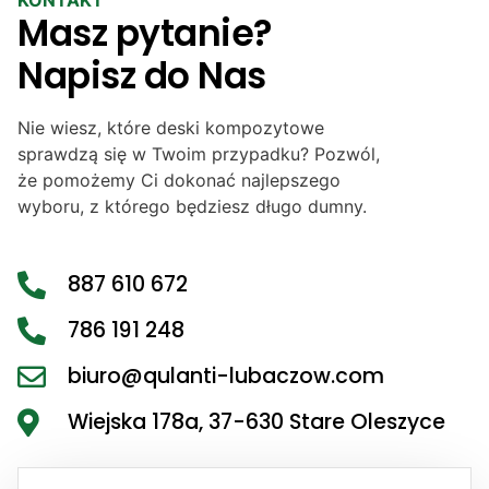
KONTAKT
Masz pytanie?
Napisz do Nas
Nie wiesz, które deski kompozytowe
sprawdzą się w Twoim przypadku? Pozwól,
że pomożemy Ci dokonać najlepszego
wyboru, z którego będziesz długo dumny.
887 610 672
786 191 248
biuro@qulanti-lubaczow.com
Wiejska 178a, 37-630 Stare Oleszyce