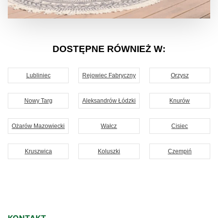
DOSTĘPNE RÓWNIEŻ W:
Lubliniec
Rejowiec Fabryczny
Orzysz
Nowy Targ
Aleksandrów Łódzki
Knurów
Ożarów Mazowiecki
Wałcz
Cisiec
Kruszwica
Koluszki
Czempiń