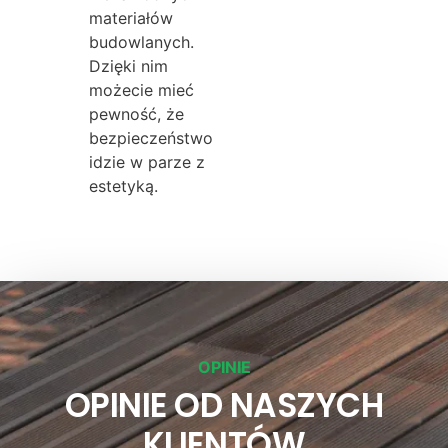
materiałów
budowlanych.
Dzięki nim
możecie mieć
pewność, że
bezpieczeństwo
idzie w parze z
estetyką.
OPINIE
OPINIE OD NASZYCH
KLIENTÓW