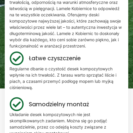
trwałością, odpornością na warunki atmosferyczne oraz
łatwością w pielęgnacji. Lamele Kobiernice to odpowiedź
na te wszystkie oczekiwania. Oferujemy deski
kompozytowe najwyższej jakości, które zachowają swoje
właściwości przez wiele lat – to autentyczna inwestycja w
długoterminową jakość. Lamele z Kobiernic to doskonały
wybór dla każdego, kto ceni sobie zarówno piękno, jak i
funkcjonalność w aranżacji przestrzeni.
Łatwe czyszczenie
Regularne dbanie o czystość desek kompozytowych
wpłynie na ich trwałość. Z tarasu warto sprzątać liście i
piach, a czasami przemyć podłogę mopem lub myjką
ciśnieniową.
Samodzielny montaż
Układanie desek kompozytowych nie jest
skomplikowanych zadaniem. Można się go podjąć
samodzielnie, przez co odejdą koszty związane z