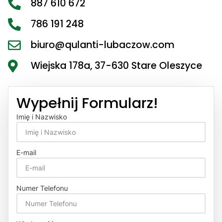
887 610 672
786 191 248
biuro@qulanti-lubaczow.com
Wiejska 178a, 37-630 Stare Oleszyce
Wypełnij Formularz!
Imię i Nazwisko
E-mail
Numer Telefonu