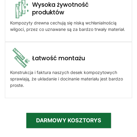
Wysoka żywotność
produktów​
Kompozyty drewna cechują się niską wchłanialnością
wilgoci, przez co uznawane są za bardzo trwały materiał.
Łatwość montażu​
Konstrukcja i faktura naszych desek kompozytowych
sprawiają, że układanie i docinanie materiału jest bardzo
proste.
DARMOWY KOSZTORYS