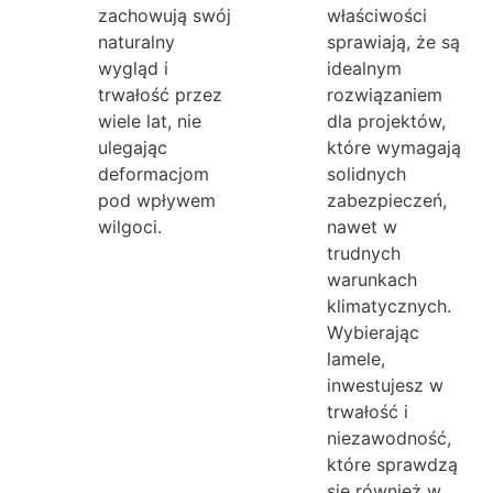
zachowują swój
właściwości
naturalny
sprawiają, że są
wygląd i
idealnym
trwałość przez
rozwiązaniem
wiele lat, nie
dla projektów,
ulegając
które wymagają
deformacjom
solidnych
pod wpływem
zabezpieczeń,
wilgoci.
nawet w
trudnych
warunkach
klimatycznych.
Wybierając
lamele,
inwestujesz w
trwałość i
niezawodność,
które sprawdzą
się również w