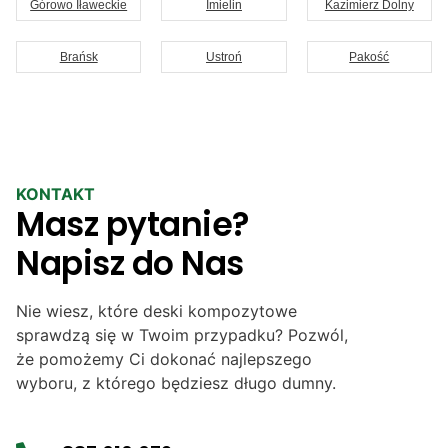
Górowo Iławeckie
Imielin
Kazimierz Dolny
Brańsk
Ustroń
Pakość
KONTAKT
Masz pytanie?
Napisz do Nas
Nie wiesz, które deski kompozytowe
sprawdzą się w Twoim przypadku? Pozwól,
że pomożemy Ci dokonać najlepszego
wyboru, z którego będziesz długo dumny.