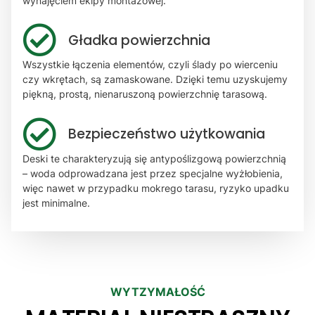
wynajęciem ekipy montażowej.
Gładka powierzchnia
Wszystkie łączenia elementów, czyli ślady po wierceniu
czy wkrętach, są zamaskowane. Dzięki temu uzyskujemy
piękną, prostą, nienaruszoną powierzchnię tarasową.
Bezpieczeństwo użytkowania
Deski te charakteryzują się antypoślizgową powierzchnią
– woda odprowadzana jest przez specjalne wyżłobienia,
więc nawet w przypadku mokrego tarasu, ryzyko upadku
jest minimalne.
WYTZYMAŁOŚĆ