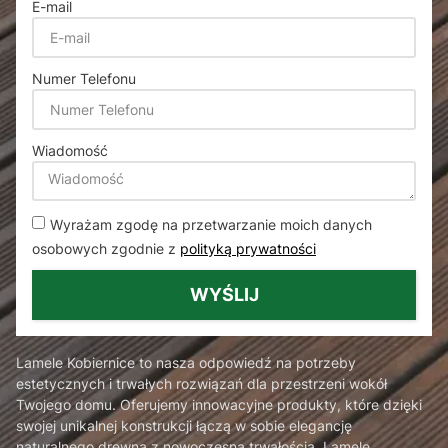
E-mail
Numer Telefonu
Wiadomość
Wyrażam zgodę na przetwarzanie moich danych
osobowych zgodnie z
polityką prywatności
WYŚLIJ
Lamele Kobiernice to nasza odpowiedź na potrzeby
estetycznych i trwałych rozwiązań dla przestrzeni wokół
Twojego domu. Oferujemy innowacyjne produkty, które dzięki
swojej unikalnej konstrukcji łączą w sobie elegancję
naturalnego drewna z nowoczesną trwałością. Lamele