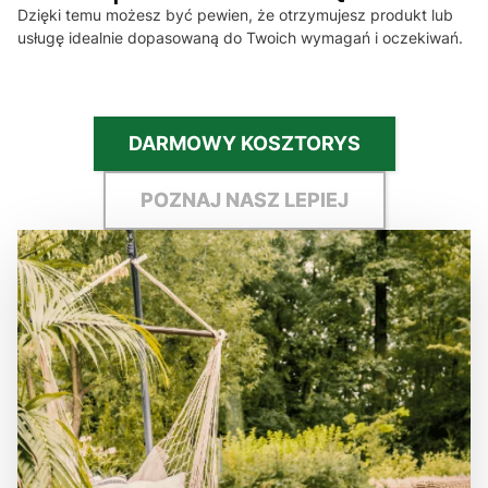
Dzięki temu możesz być pewien, że otrzymujesz produkt lub
usługę idealnie dopasowaną do Twoich wymagań i oczekiwań.
DARMOWY KOSZTORYS
POZNAJ NASZ LEPIEJ