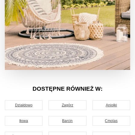
DOSTĘPNE RÓWNIEŻ W:
Działdowo
Zagórz
Aniołki
Iłowa
Barcin
Cmolas