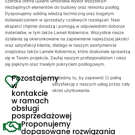
Szeroka oferta Qulanti umożliwia wybór wszystkich
niezbędnych elementów do budowy oraz remontu podłóg.
Dysponujemy solidną wiedzą techniczną oraz bogatym
doświadczeniem w sprzedaży czołowych rozwiązań. Nasi
eksperci chętnie doradzą i pomogą w odpowiednim doborze
materiałów, w tym także Lameli Kobiernice. Wszystkie nasze
działania są ukierunkowane na zapewnienie najwyższej jakości
oraz satysfakcji klienta, dlatego w naszym asortymencie
znajdziesz także Lamele Kobiernice, które doskonale sprawdzą
się w Twoim projekcie. Zaufaj naszym profesjonalistom i ciesz
się pięknym oraz trwałym pokryciem podłogowym.
Pozostajemy
Jesteśmy tu, by zapewnić Ci pełną
w
satysfakcję z naszych usług przez cały
okres użytkowania.
kontakcie
w ramach
obsługi
posprzedażowej
Proponujemy
dopasowane rozwiązania