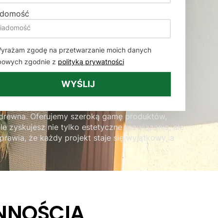
adomość
yrażam zgodę na przetwarzanie moich danych
bowych zgodnie z
polityką prywatności
WYŚLIJ
o drewna. Oferujemy szeroką gamę produktów,
le zyskujesz nie tylko estetyczne rozwiązanie, ale
rawia, że każdy projekt staje się wyjątkowy, a
NNOŚCIĄ