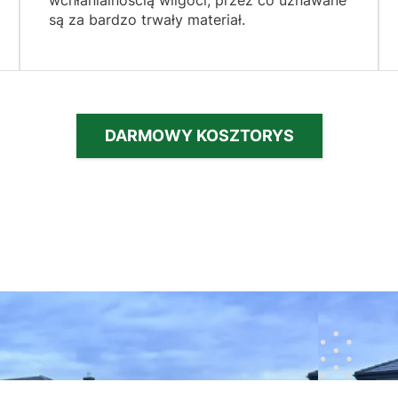
są za bardzo trwały materiał.
DARMOWY KOSZTORYS