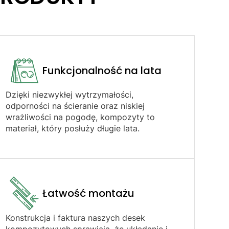
Funkcjonalność na lata
Dzięki niezwykłej wytrzymałości,
odporności na ścieranie oraz niskiej
wrażliwości na pogodę, kompozyty to
materiał, który posłuży długie lata.
Łatwość montażu​
Konstrukcja i faktura naszych desek
kompozytowych sprawiają, że układanie i