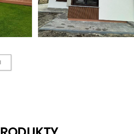
I
PRODUKTY