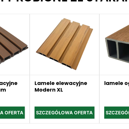
acyjne
Lamele elewacyjne
lamele 
um
Modern XL
A OFERTA
SZCZEGÓŁOWA OFERTA
SZCZEGÓ