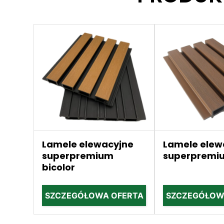
Lamele elewacyjne
Lamele elew
superpremium
superpremi
bicolor
SZCZEGÓŁOWA OFERTA
SZCZEGÓŁOW