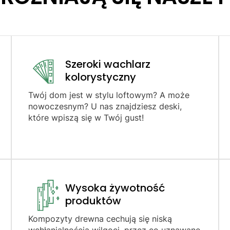
Szeroki wachlarz
kolorystyczny
Twój dom jest w stylu loftowym? A może
nowoczesnym? U nas znajdziesz deski,
które wpiszą się w Twój gust!
Wysoka żywotność
produktów​
Kompozyty drewna cechują się niską
wchłanialnością wilgoci, przez co uznawane