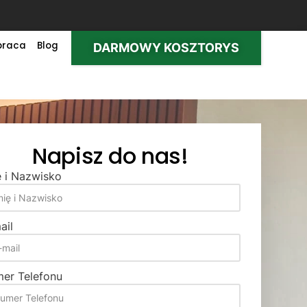
praca
Blog
DARMOWY KOSZTORYS
Napisz do nas!
ę i Nazwisko
ail
er Telefonu