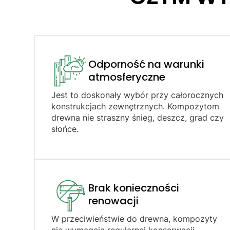
Odporność na warunki
atmosferyczne​
Jest to doskonały wybór przy całorocznych
konstrukcjach zewnętrznych. Kompozytom
drewna nie straszny śnieg, deszcz, grad czy
słońce.
Brak konieczności
renowacji​
W przeciwieństwie do drewna, kompozyty
nie wymagają regularnej konserwacji.