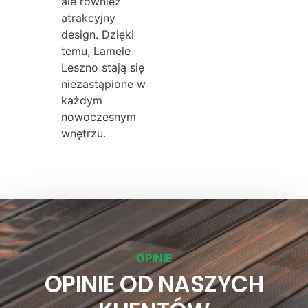
ale również
atrakcyjny
design. Dzięki
temu, Lamele
Leszno stają się
niezastąpione w
każdym
nowoczesnym
wnętrzu.
OPINIE
OPINIE OD NASZYCH