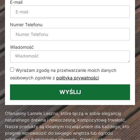
E-mail
Numer Telefonu
Wiadomość
Wyrażam zgodę na przetwarzanie moich danych
osobowych zgodnie z
polityką prywatności
WYŚLIJ
Oferujemy Lamele Leszno, które łączą w sobie elegancję
naturalnego drewna i nowoczesną, kompozytową trwałość.
Nasze produkty są idealnym rozwiązaniem dla każdego, kto
pragnie wprowadzić do swojego wnętrza lub ogrodu
estetyczne i funkcjonalne elementy. Dzięki zastosowaniu