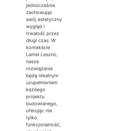
jednocześnie
zachowując
swój estetyczny
wygląd i
trwałość przez
długi czas. W
kontekście
Lamel Leszno,
nasze
rozwiązania
będą idealnym
uzupełnieniem
każdego
projektu
budowlanego,
oferując nie
tylko
funkcjonalność,