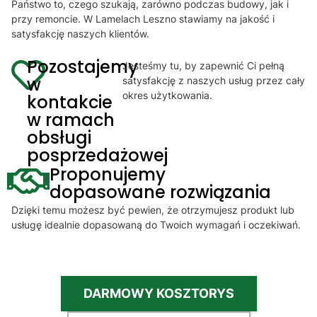
Państwo to, czego szukają, zarówno podczas budowy, jak i
przy remoncie. W Lamelach Leszno stawiamy na jakość i
satysfakcję naszych klientów.
Pozostajemy
Jesteśmy tu, by zapewnić Ci pełną
w
satysfakcję z naszych usług przez cały
okres użytkowania.
kontakcie
w ramach
obsługi
posprzedażowej
Proponujemy
dopasowane rozwiązania
Dzięki temu możesz być pewien, że otrzymujesz produkt lub
usługę idealnie dopasowaną do Twoich wymagań i oczekiwań.
DARMOWY KOSZTORYS