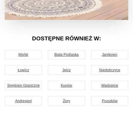
DOSTĘPNE RÓWNIEŻ W:
Mońki
Biała Podlaska
Janikowo
Łowicz
Jelcz
Niedobczyce
Smętowo Graniczne
Kunów
Wadowice
Andrespol
Żory
Pruszków