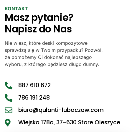
KONTAKT
Masz pytanie?
Napisz do Nas
Nie wiesz, które deski kompozytowe
sprawdzą się w Twoim przypadku? Pozwól,
że pomożemy Ci dokonać najlepszego
wyboru, z którego będziesz długo dumny.
887 610 672
786 191 248
biuro@qulanti-lubaczow.com
Wiejska 178a, 37-630 Stare Oleszyce