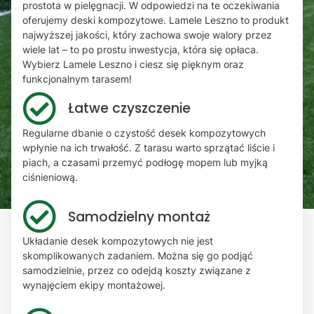
prostota w pielęgnacji. W odpowiedzi na te oczekiwania
oferujemy deski kompozytowe. Lamele Leszno to produkt
najwyższej jakości, który zachowa swoje walory przez
wiele lat – to po prostu inwestycja, która się opłaca.
Wybierz Lamele Leszno i ciesz się pięknym oraz
funkcjonalnym tarasem!
Łatwe czyszczenie
Regularne dbanie o czystość desek kompozytowych
wpłynie na ich trwałość. Z tarasu warto sprzątać liście i
piach, a czasami przemyć podłogę mopem lub myjką
ciśnieniową.
Samodzielny montaż
Układanie desek kompozytowych nie jest
skomplikowanych zadaniem. Można się go podjąć
samodzielnie, przez co odejdą koszty związane z
wynajęciem ekipy montażowej.