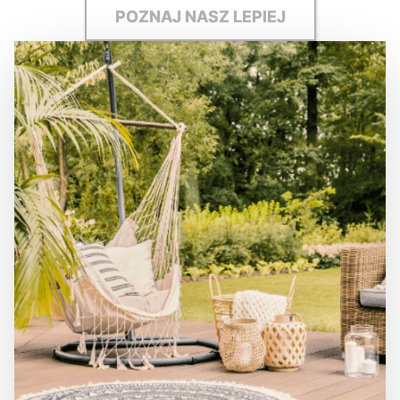
POZNAJ NASZ LEPIEJ