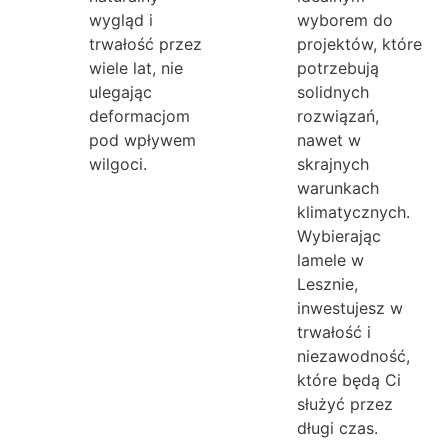
wygląd i
wyborem do
trwałość przez
projektów, które
wiele lat, nie
potrzebują
ulegając
solidnych
deformacjom
rozwiązań,
pod wpływem
nawet w
wilgoci.
skrajnych
warunkach
klimatycznych.
Wybierając
lamele w
Lesznie,
inwestujesz w
trwałość i
niezawodność,
które będą Ci
służyć przez
długi czas.