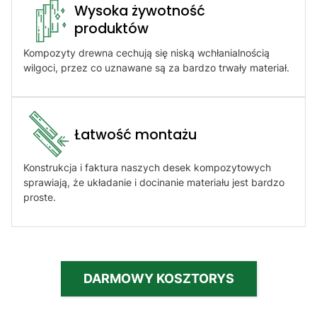
Wysoka żywotność
produktów​
Kompozyty drewna cechują się niską wchłanialnością
wilgoci, przez co uznawane są za bardzo trwały materiał.
Łatwość montażu​
Konstrukcja i faktura naszych desek kompozytowych
sprawiają, że układanie i docinanie materiału jest bardzo
proste.
DARMOWY KOSZTORYS