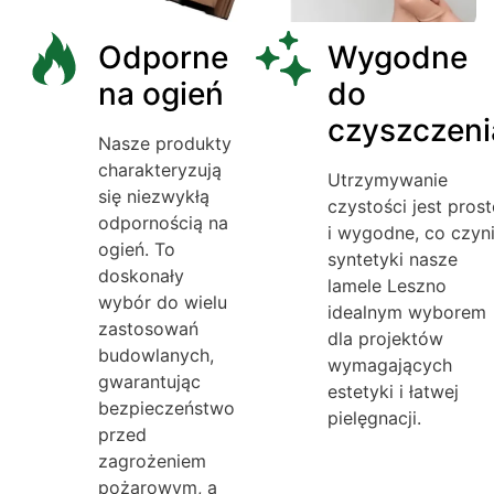
Odporne
Wygodne
na ogień
do
czyszczeni
Nasze produkty
charakteryzują
Utrzymywanie
się niezwykłą
czystości jest prost
odpornością na
i wygodne, co czyn
ogień. To
syntetyki nasze
doskonały
lamele Leszno
wybór do wielu
idealnym wyborem
zastosowań
dla projektów
budowlanych,
wymagających
gwarantując
estetyki i łatwej
bezpieczeństwo
pielęgnacji.
przed
zagrożeniem
pożarowym, a