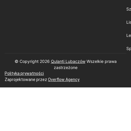
Sz
Li
Le
Sp
© Copyright 2026
Qulanti Lubaczów
​ Wszelkie prawa
zastrzeżone
Polityka prywatności
Zaprojektowane przez
Overflow Agency