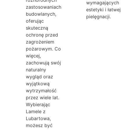
wymagających
zastosowaniach
estetyki i łatwej
budowlanych,
pielęgnacji.
oferując
skuteczną
ochronę przed
zagrożeniem
pożarowym. Co
więcej,
zachowują swój
naturalny
wygląd oraz
wyjątkową
wytrzymałość
przez wiele lat.
Wybierając
Lamele z
Lubartowa,
możesz być