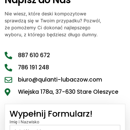
Nie wiesz, które deski kompozytowe
sprawdzą się w Twoim przypadku? Pozwól,
że pomożemy Ci dokonać najlepszego
wyboru, z którego będziesz długo dumny.
887 610 672
786 191 248
biuro@qulanti-lubaczow.com
Wiejska 178a, 37-630 Stare Oleszyce
Wypełnij Formularz!
Imię i Nazwisko