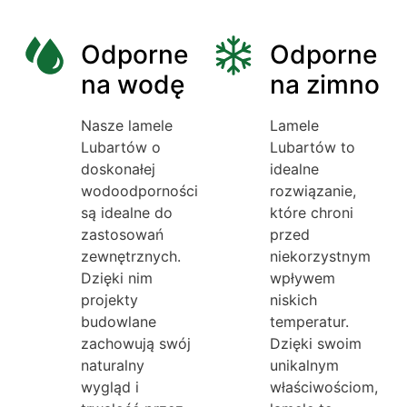
Odporne
Odporne
na wodę
na zimno
Nasze lamele
Lamele
Lubartów o
Lubartów to
doskonałej
idealne
wodoodporności
rozwiązanie,
są idealne do
które chroni
zastosowań
przed
zewnętrznych.
niekorzystnym
Dzięki nim
wpływem
projekty
niskich
budowlane
temperatur.
zachowują swój
Dzięki swoim
naturalny
unikalnym
wygląd i
właściwościom,