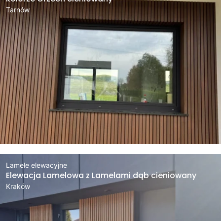
Tarnów
Lamele elewacyjne
Elewacja Lamelowa z Lamelami dąb cieniowany
Kraków