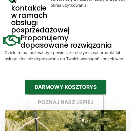
w
okres użytkowania.
kontakcie
w ramach
obsługi
posprzedażowej
Proponujemy
dopasowane rozwiązania
Dzięki temu możesz być pewien, że otrzymujesz produkt lub
usługę idealnie dopasowaną do Twoich wymagań i oczekiwań.
DARMOWY KOSZTORYS
POZNAJ NASZ LEPIEJ