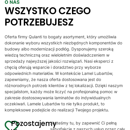
O NAS
lamele
WSZYSTKO CZEGO
POTRZEBUJESZ
Oferta firmy Qulanti to bogaty asortyment, który umożliwia
dokonanie wyboru wszystkich niezbędnych komponentów do
budowy albo modernizacji podłóg. Dysponujemy szeroką
wiedzą techniczną oraz wieloletnim doświadczeniem w
sprzedaży najwyższej jakości rozwiązań. Nasi eksperci z
chęcią oferują wsparcie i doradztwo przy wyborze
odpowiednich materiałów. W kontekście Lamel Lubartów,
zapewniamy, że nasza oferta dostosowana jest do
różnorodnych potrzeb klientów z tej lokalizacji. Dzięki naszym
specjalistom, każdy może liczyć na profesjonalną pomoc w
zakresie dostosowywania laminatów do indywidualnych
oczekiwań. Lamele Lubartów to nie tylko produkt, to
kompleksowe podejście do realizacji Twojego projektu.
Pozostajemy
Jesteśmy tu, by zapewnić Ci pełną
satysfakcję z naszych usług przez cały