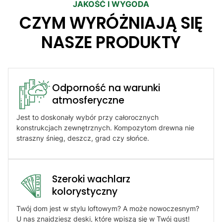
JAKOŚĆ I WYGODA
CZYM WYRÓŻNIAJĄ SIĘ
NASZE PRODUKTY
Odporność na warunki
atmosferyczne​
Jest to doskonały wybór przy całorocznych
konstrukcjach zewnętrznych. Kompozytom drewna nie
straszny śnieg, deszcz, grad czy słońce.
Szeroki wachlarz
kolorystyczny
Twój dom jest w stylu loftowym? A może nowoczesnym?
U nas znajdziesz deski, które wpiszą się w Twój gust!