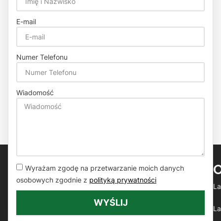
E-mail
Numer Telefonu
Wiadomość
Wyrażam zgodę na przetwarzanie moich danych
osobowych zgodnie z
polityką prywatności
La
WYŚLIJ
La