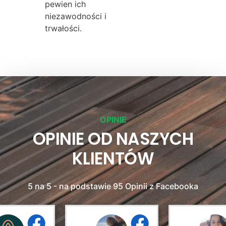
pewien ich
niezawodności i
trwałości.
OPINIE
OPINIE OD NASZYCH
KLIENTÓW
5 na 5 - na podstawie 95 Opinii z Facebooka