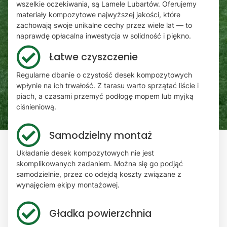
wszelkie oczekiwania, są Lamele Lubartów. Oferujemy
materiały kompozytowe najwyższej jakości, które
zachowają swoje unikalne cechy przez wiele lat — to
naprawdę opłacalna inwestycja w solidność i piękno.
Łatwe czyszczenie
Regularne dbanie o czystość desek kompozytowych
wpłynie na ich trwałość. Z tarasu warto sprzątać liście i
piach, a czasami przemyć podłogę mopem lub myjką
ciśnieniową.
Samodzielny montaż
Układanie desek kompozytowych nie jest
skomplikowanych zadaniem. Można się go podjąć
samodzielnie, przez co odejdą koszty związane z
wynajęciem ekipy montażowej.
Gładka powierzchnia