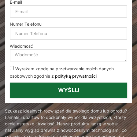
E-mail
Numer Telefonu
Wiadomość
Wyrażam zgodę na przetwarzanie moich danych
osobowych zgodnie z
polityką prywatności
WYŚLIJ
Szukasz idealnych rozwiązań dla swojego domu lub ogrodu?
Lamele Lubartów to doskonały wybór dla wszystkich, którzy
cenią estetykę i trwałość. Nasze produkty łączą w sobie
naturalny wygląd drewna z nowoczesnymi technologiami, co
sprawia, że są odporne na zmienne warunki atmosferyczne.