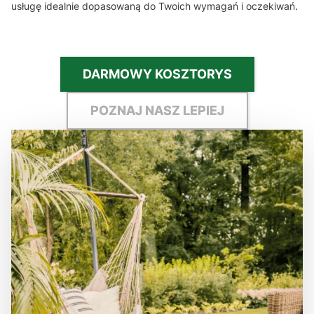
usługę idealnie dopasowaną do Twoich wymagań i oczekiwań.
DARMOWY KOSZTORYS
POZNAJ NASZ LEPIEJ