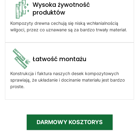
Wysoka żywotność
produktów​
Kompozyty drewna cechują się niską wchłanialnością
wilgoci, przez co uznawane są za bardzo trwały materiał.
Łatwość montażu​
Konstrukcja i faktura naszych desek kompozytowych
sprawiają, że układanie i docinanie materiału jest bardzo
proste.
DARMOWY KOSZTORYS