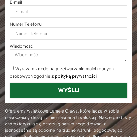
E-mail
Numer Telefonu
Wiadomość
Wyrażam zgodę na przetwarzanie moich danych
osobowych zgodnie z
polityką prywatności
WYŚLIJ
Oferujemy wyjątkowe Lamele Oława, które łączą w sobie
nowoczesny design z niezrównaną trwałością. Nasze produkty
charakteryzują się estetyką naturalnego drewna, a
jednocześnie są odporne na trudne warunki pogodowe, co
czyni je idealnym wyborem zarówno do użytku wewnętrznego,