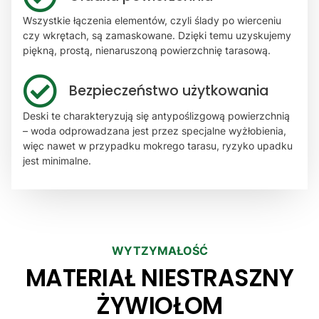
Wszystkie łączenia elementów, czyli ślady po wierceniu
czy wkrętach, są zamaskowane. Dzięki temu uzyskujemy
piękną, prostą, nienaruszoną powierzchnię tarasową.
Bezpieczeństwo użytkowania
Deski te charakteryzują się antypoślizgową powierzchnią
– woda odprowadzana jest przez specjalne wyżłobienia,
więc nawet w przypadku mokrego tarasu, ryzyko upadku
jest minimalne.
WYTZYMAŁOŚĆ
MATERIAŁ NIESTRASZNY
ŻYWIOŁOM