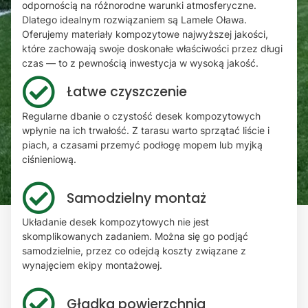
odpornością na różnorodne warunki atmosferyczne.
Dlatego idealnym rozwiązaniem są Lamele Oława.
Oferujemy materiały kompozytowe najwyższej jakości,
które zachowają swoje doskonałe właściwości przez długi
czas — to z pewnością inwestycja w wysoką jakość.
Łatwe czyszczenie
Regularne dbanie o czystość desek kompozytowych
wpłynie na ich trwałość. Z tarasu warto sprzątać liście i
piach, a czasami przemyć podłogę mopem lub myjką
ciśnieniową.
Samodzielny montaż
Układanie desek kompozytowych nie jest
skomplikowanych zadaniem. Można się go podjąć
samodzielnie, przez co odejdą koszty związane z
wynajęciem ekipy montażowej.
Gładka powierzchnia