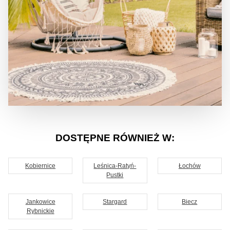
DOSTĘPNE RÓWNIEŻ W:
Kobiernice
Leśnica-Ratyń-
Łochów
Pustki
Jankowice
Stargard
Biecz
Rybnickie