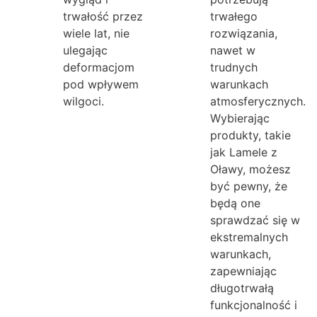
trwałość przez
trwałego
wiele lat, nie
rozwiązania,
ulegając
nawet w
deformacjom
trudnych
pod wpływem
warunkach
wilgoci.
atmosferycznych.
Wybierając
produkty, takie
jak Lamele z
Oławy, możesz
być pewny, że
będą one
sprawdzać się w
ekstremalnych
warunkach,
zapewniając
długotrwałą
funkcjonalność i