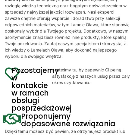
rozległą wiedzą techniczną oraz bogatym doświadczeniem w
sprzedaży najwyższej jakości rozwiązań. Nasi eksperci
zawsze chętnie oferują wsparcie i doradztwo przy selekcji
odpowiednich materiałów, w tym Lamele Oława, które stanowią
doskonały wybór dla Twojego projektu. Dodatkowo, w naszym
asortymencie znajdziesz również inne produkty, które spełnią
Twoje oczekiwania. Zaufaj naszym specjalistom i skorzystaj z
ich wiedzy o Lamelach Oława, aby dokonać najlepszego
wyboru dla swojego wnętrza.
Pozostajemy
Jesteśmy tu, by zapewnić Ci pełną
w
satysfakcję z naszych usług przez cały
okres użytkowania.
kontakcie
w ramach
obsługi
posprzedażowej
Proponujemy
dopasowane rozwiązania
Dzięki temu możesz być pewien, że otrzymujesz produkt lub