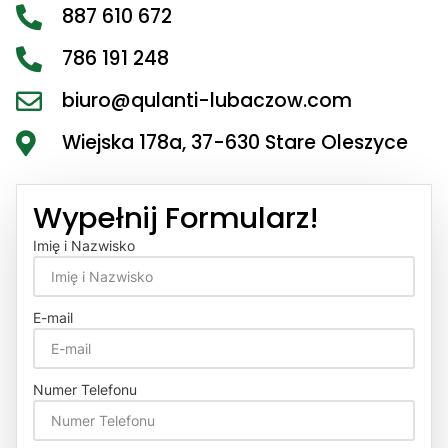
887 610 672
786 191 248
biuro@qulanti-lubaczow.com
Wiejska 178a, 37-630 Stare Oleszyce
Wypełnij Formularz!
Imię i Nazwisko
E-mail
Numer Telefonu