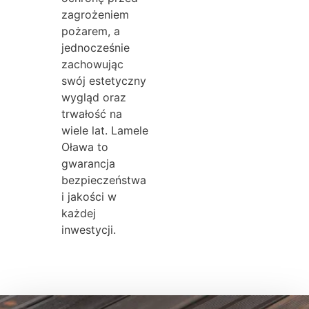
zagrożeniem
pożarem, a
jednocześnie
zachowując
swój estetyczny
wygląd oraz
trwałość na
wiele lat. Lamele
Oława to
gwarancja
bezpieczeństwa
i jakości w
każdej
inwestycji.