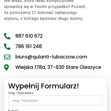
Nie wiesz, które deski kompozytowe
sprawdzą się w Twoim przypadku? Pozwól,
że pomożemy Ci dokonać najlepszego
wyboru, z którego będziesz długo dumny.
887 610 672
786 191 248
biuro@qulanti-lubaczow.com
Wiejska 178a, 37-630 Stare Oleszyce
Wypełnij Formularz!
Imię i Nazwisko
E-mail