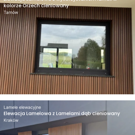
kolorze Orzech cieniowany
Tarnów
Lamele elewacyjne
Elewacja Lamelowa z Lamelami dąb cieniowany
Kraków