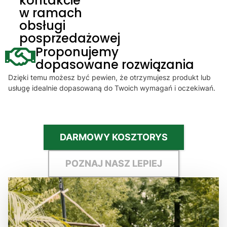
kontakcie
w ramach
obsługi
posprzedażowej
Proponujemy
dopasowane rozwiązania
Dzięki temu możesz być pewien, że otrzymujesz produkt lub
usługę idealnie dopasowaną do Twoich wymagań i oczekiwań.
DARMOWY KOSZTORYS
POZNAJ NASZ LEPIEJ