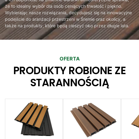
że to idealny wybór dla osób ceniących trwałość i piękno.
Wybierając nasze rozwiązania, decydujesz się na innowacyjne
podejście do aranżacji przestrzeni w Śremie oraz okolicy, a
także na produkty, które będą cieszyć oko przez długie lata.
OFERTA
PRODUKTY ROBIONE ZE
STARANNOŚCIĄ