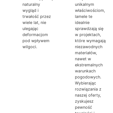
naturalny
unikalnym
wygląd i
właściwościom,
trwałość przez
lamele te
wiele lat, nie
idealnie
ulegając
sprawdzają się
deformacjom
w projektach,
pod wpływem
które wymagają
wilgoci.
niezawodnych
materiałów,
nawet w
ekstremalnych
warunkach
pogodowych.
Wybierając
rozwiązania z
naszej oferty,
zyskujesz
pewność