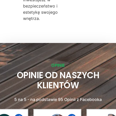
bezpieczeństwo i
estetykę swojego
wnętrza.
OPINIE
OPINIE OD NASZYCH
KLIENTÓW
5 na 5 - na podstawie 95 Opinii z Facebooka