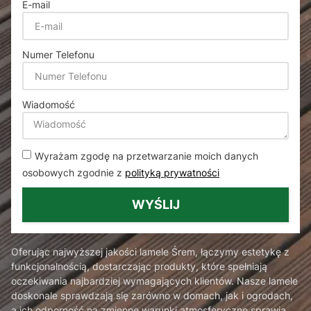
E-mail
Numer Telefonu
Wiadomość
Wyrażam zgodę na przetwarzanie moich danych
osobowych zgodnie z
polityką prywatności
WYŚLIJ
Oferując najwyższej jakości lamele Śrem, łączymy estetykę z
funkcjonalnością, dostarczając produkty, które spełniają
oczekiwania najbardziej wymagających klientów. Nasze lamele
doskonale sprawdzają się zarówno w domach, jak i ogrodach,
a ich odporność na zmienne warunki atmosferyczne sprawia,