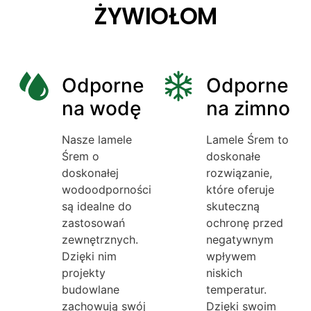
ŻYWIOŁOM
Odporne
Odporne
na wodę
na zimno
Nasze lamele
Lamele Śrem to
Śrem o
doskonałe
doskonałej
rozwiązanie,
wodoodporności
które oferuje
są idealne do
skuteczną
zastosowań
ochronę przed
zewnętrznych.
negatywnym
Dzięki nim
wpływem
projekty
niskich
budowlane
temperatur.
zachowują swój
Dzięki swoim