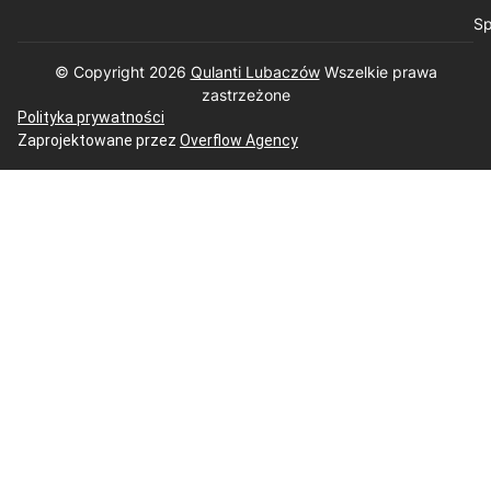
Sp
© Copyright 2026
Qulanti Lubaczów
​ Wszelkie prawa
zastrzeżone
Polityka prywatności
Zaprojektowane przez
Overflow Agency