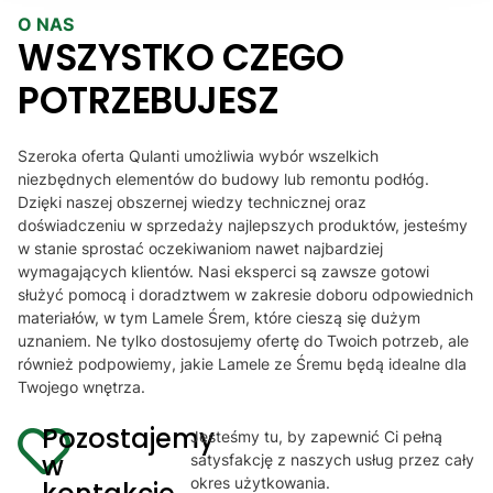
dzięki Panu 
O NAS
lamele
WSZYSTKO CZEGO
POTRZEBUJESZ
Szeroka oferta Qulanti umożliwia wybór wszelkich
niezbędnych elementów do budowy lub remontu podłóg.
Dzięki naszej obszernej wiedzy technicznej oraz
doświadczeniu w sprzedaży najlepszych produktów, jesteśmy
w stanie sprostać oczekiwaniom nawet najbardziej
wymagających klientów. Nasi eksperci są zawsze gotowi
służyć pomocą i doradztwem w zakresie doboru odpowiednich
materiałów, w tym Lamele Śrem, które cieszą się dużym
uznaniem. Ne tylko dostosujemy ofertę do Twoich potrzeb, ale
również podpowiemy, jakie Lamele ze Śremu będą idealne dla
Twojego wnętrza.
Pozostajemy
Jesteśmy tu, by zapewnić Ci pełną
w
satysfakcję z naszych usług przez cały
okres użytkowania.