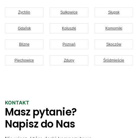
Żychlin
Sułkowice
Słupsk
Gdańsk
Koluszki
Komorniki
Blizne
Poznań
Skoczów
Piechowice
Zduny
Śródmieście
KONTAKT
Masz pytanie?
Napisz do Nas