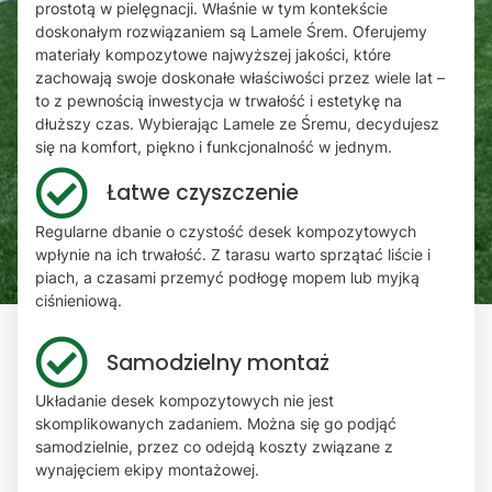
prostotą w pielęgnacji. Właśnie w tym kontekście
doskonałym rozwiązaniem są Lamele Śrem. Oferujemy
materiały kompozytowe najwyższej jakości, które
zachowają swoje doskonałe właściwości przez wiele lat –
to z pewnością inwestycja w trwałość i estetykę na
dłuższy czas. Wybierając Lamele ze Śremu, decydujesz
się na komfort, piękno i funkcjonalność w jednym.
Łatwe czyszczenie
Regularne dbanie o czystość desek kompozytowych
wpłynie na ich trwałość. Z tarasu warto sprzątać liście i
piach, a czasami przemyć podłogę mopem lub myjką
ciśnieniową.
Samodzielny montaż
Układanie desek kompozytowych nie jest
skomplikowanych zadaniem. Można się go podjąć
samodzielnie, przez co odejdą koszty związane z
wynajęciem ekipy montażowej.