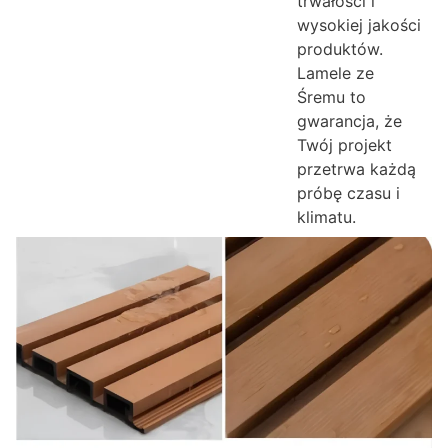
trwałości i
wysokiej jakości
produktów.
Lamele ze
Śremu to
gwarancja, że
Twój projekt
przetrwa każdą
próbę czasu i
klimatu.