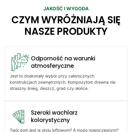
JAKOŚĆ I WYGODA
CZYM WYRÓŻNIAJĄ SIĘ
NASZE PRODUKTY
Odporność na warunki
atmosferyczne​
Jest to doskonały wybór przy całorocznych
konstrukcjach zewnętrznych. Kompozytom drewna nie
straszny śnieg, deszcz, grad czy słońce.
Szeroki wachlarz
kolorystyczny
Twój dom jest w stylu loftowym? A może nowoczesnym?