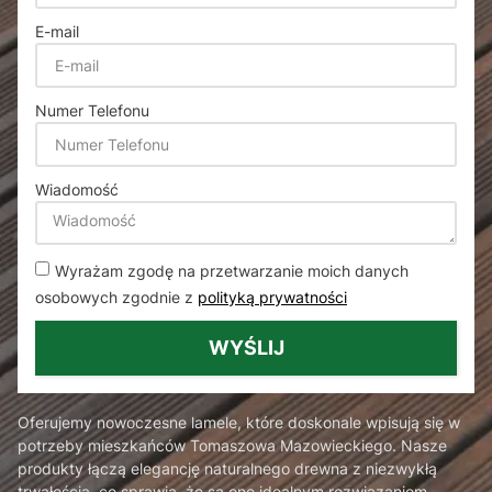
E-mail
Numer Telefonu
Wiadomość
Wyrażam zgodę na przetwarzanie moich danych
osobowych zgodnie z
polityką prywatności
WYŚLIJ
Oferujemy nowoczesne lamele, które doskonale wpisują się w
potrzeby mieszkańców Tomaszowa Mazowieckiego. Nasze
produkty łączą elegancję naturalnego drewna z niezwykłą
trwałością, co sprawia, że są one idealnym rozwiązaniem