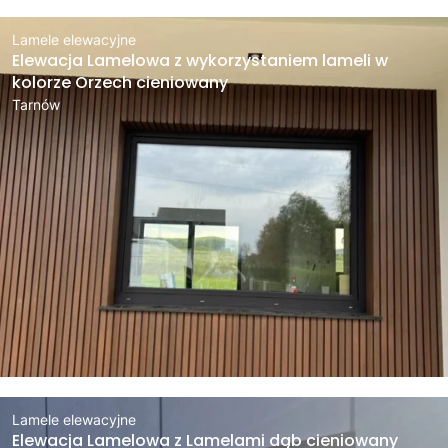
Lamele elewacyjne
Elewacja Lamelowa z wykorzystaniem lameli w
kolorze Orzech cieniowany
Tarnów
Lamele elewacyjne
Elewacja Lamelowa z Lamelami dąb cieniowany