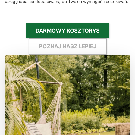
usługę idealnie dopasowaną do Twoich wymagań i oczekiwań.
DARMOWY KOSZTORYS
POZNAJ NASZ LEPIEJ