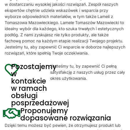
w dostarczaniu wysokiej jakości rozwiązań. Zespół naszych
ekspertów chętnie udziela wskazówek i wsparcia przy
wyborze odpowiednich materiałów, w tym także Lameli z
Tomaszowa Mazowieckiego. Lamele Tomaszów Mazowiecki to
idealny wybór dla każdego, kto szuka trwałych i estetycznych
podłóg. Z nami zyskujesz nie tylko produkty, ale także
fachową pomoc na każdym etapie realizacji Twojego projektu.
Jesteśmy tu, aby zapewnić Ci wsparcie w doborze najlepszych
rozwiązań, które spełnią Twoje oczekiwania.
Pozostajemy
Jesteśmy tu, by zapewnić Ci pełną
w
satysfakcję z naszych usług przez cały
okres użytkowania.
kontakcie
w ramach
obsługi
posprzedażowej
Proponujemy
dopasowane rozwiązania
Dzięki temu możesz być pewien, że otrzymujesz produkt lub