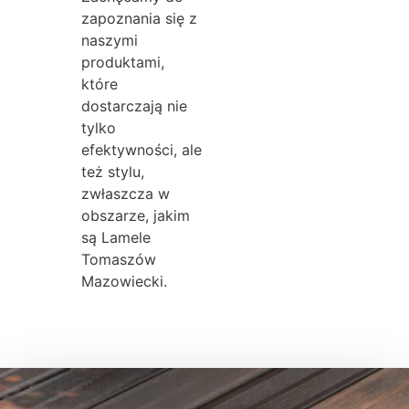
zapoznania się z
naszymi
produktami,
które
dostarczają nie
tylko
efektywności, ale
też stylu,
zwłaszcza w
obszarze, jakim
są Lamele
Tomaszów
Mazowiecki.