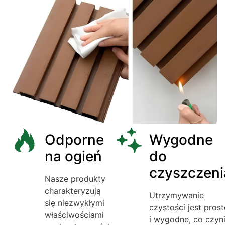
Odporne
Wygodne
na ogień
do
czyszczeni
Nasze produkty
charakteryzują
Utrzymywanie
się niezwykłymi
czystości jest prost
właściwościami
i wygodne, co czyn