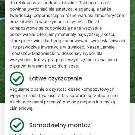
do relaksu oraz spotkań z bliskimi. Taki przestrzeń
powinna wyróżniać się estetyką, elegancją, a także
twardością, odpornością na różne warunki atmosferyczne
oraz łatwością w utrzymaniu czystości. Deski
kompozytowe są odpowiedzią na te wszystkie
oczekiwania. Oferujemy materiały najwyższej jakości,
które przez wiele lat będą zachowywać swoje właściwości
– to prawdziwa inwestycja w trwałość. Nasze Lamele
Tomaszów Mazowiecki to doskonały wybór dla
wszystkich, którzy pragną cieszyć się funkcjonalnym i
pięknym tarasem przez długi czas.
Łatwe czyszczenie
Regularne dbanie o czystość desek kompozytowych
wpłynie na ich trwałość. Z tarasu warto sprzątać liście i
piach, a czasami przemyć podłogę mopem lub myjką
ciśnieniową.
Samodzielny montaż