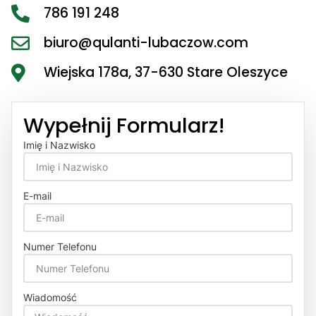
786 191 248
biuro@qulanti-lubaczow.com
Wiejska 178a, 37-630 Stare Oleszyce
Wypełnij Formularz!
Imię i Nazwisko
E-mail
Numer Telefonu
Wiadomość