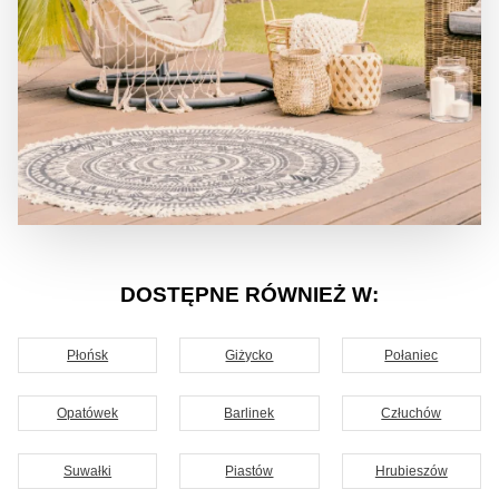
DOSTĘPNE RÓWNIEŻ W:
Płońsk
Giżycko
Połaniec
Opatówek
Barlinek
Człuchów
Suwałki
Piastów
Hrubieszów