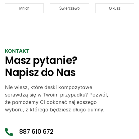
Mnich
Świerczewo
Olkusz
KONTAKT
Masz pytanie?
Napisz do Nas
Nie wiesz, które deski kompozytowe
sprawdzą się w Twoim przypadku? Pozwól,
że pomożemy Ci dokonać najlepszego
wyboru, z którego będziesz długo dumny.
887 610 672