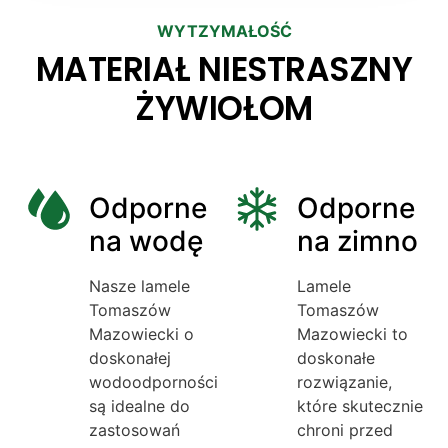
WYTZYMAŁOŚĆ
MATERIAŁ NIESTRASZNY
ŻYWIOŁOM
Odporne
Odporne
na wodę
na zimno
Nasze lamele
Lamele
Tomaszów
Tomaszów
Mazowiecki o
Mazowiecki to
doskonałej
doskonałe
wodoodporności
rozwiązanie,
są idealne do
które skutecznie
zastosowań
chroni przed