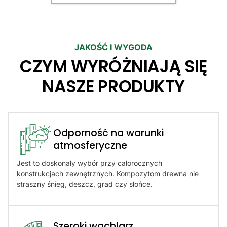
JAKOŚĆ I WYGODA
CZYM WYRÓŻNIAJĄ SIĘ
NASZE PRODUKTY
Odporność na warunki
atmosferyczne​
Jest to doskonały wybór przy całorocznych
konstrukcjach zewnętrznych. Kompozytom drewna nie
straszny śnieg, deszcz, grad czy słońce.
Szeroki wachlarz