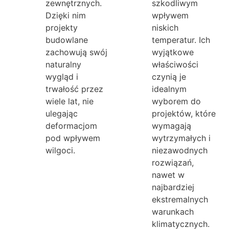
zewnętrznych.
szkodliwym
Dzięki nim
wpływem
projekty
niskich
budowlane
temperatur. Ich
zachowują swój
wyjątkowe
naturalny
właściwości
wygląd i
czynią je
trwałość przez
idealnym
wiele lat, nie
wyborem do
ulegając
projektów, które
deformacjom
wymagają
pod wpływem
wytrzymałych i
wilgoci.
niezawodnych
rozwiązań,
nawet w
najbardziej
ekstremalnych
warunkach
klimatycznych.