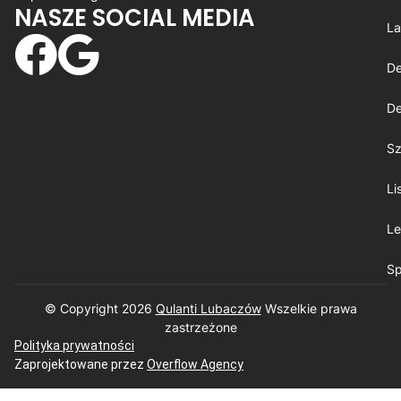
NASZE SOCIAL MEDIA
La
De
De
Sz
Li
Le
Sp
© Copyright 2026
Qulanti Lubaczów
​ Wszelkie prawa
zastrzeżone
Polityka prywatności
Zaprojektowane przez
Overflow Agency