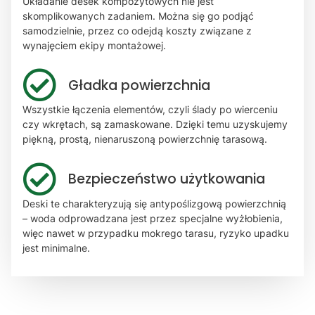
Układanie desek kompozytowych nie jest
skomplikowanych zadaniem. Można się go podjąć
samodzielnie, przez co odejdą koszty związane z
wynajęciem ekipy montażowej.
Gładka powierzchnia
Wszystkie łączenia elementów, czyli ślady po wierceniu
czy wkrętach, są zamaskowane. Dzięki temu uzyskujemy
piękną, prostą, nienaruszoną powierzchnię tarasową.
Bezpieczeństwo użytkowania
Deski te charakteryzują się antypoślizgową powierzchnią
– woda odprowadzana jest przez specjalne wyżłobienia,
więc nawet w przypadku mokrego tarasu, ryzyko upadku
jest minimalne.