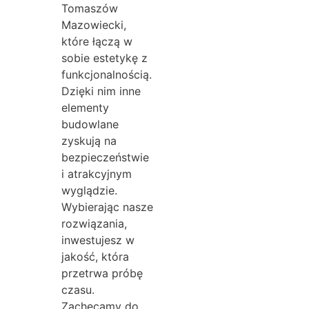
Tomaszów
Mazowiecki,
które łączą w
sobie estetykę z
funkcjonalnością.
Dzięki nim inne
elementy
budowlane
zyskują na
bezpieczeństwie
i atrakcyjnym
wyglądzie.
Wybierając nasze
rozwiązania,
inwestujesz w
jakość, która
przetrwa próbę
czasu.
Zachęcamy do