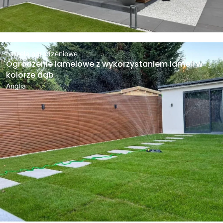
Lamele ogrodzeniowe
Ogrodzenie lamelowe z wykorzystaniem lameli w
kolorze dąb
Anglia