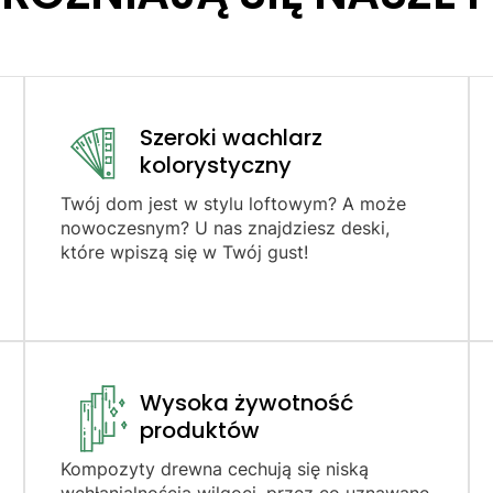
Szeroki wachlarz
kolorystyczny
Twój dom jest w stylu loftowym? A może
nowoczesnym? U nas znajdziesz deski,
które wpiszą się w Twój gust!
Wysoka żywotność
produktów​
Kompozyty drewna cechują się niską
wchłanialnością wilgoci, przez co uznawane