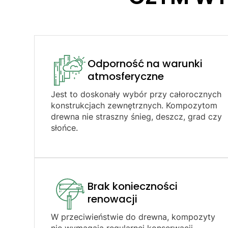
Odporność na warunki
atmosferyczne​
Jest to doskonały wybór przy całorocznych
konstrukcjach zewnętrznych. Kompozytom
drewna nie straszny śnieg, deszcz, grad czy
słońce.
Brak konieczności
renowacji​
W przeciwieństwie do drewna, kompozyty
nie wymagają regularnej konserwacji.