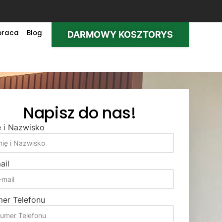
praca
Blog
DARMOWY KOSZTORYS
Napisz do nas!
ę i Nazwisko
ail
er Telefonu