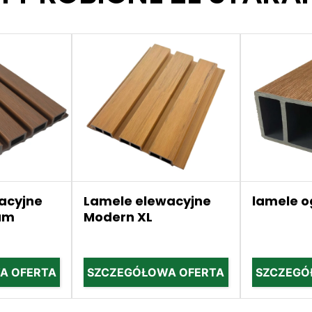
acyjne
Lamele elewacyjne
lamele 
um
Modern XL
A OFERTA
SZCZEGÓŁOWA OFERTA
SZCZEGÓ