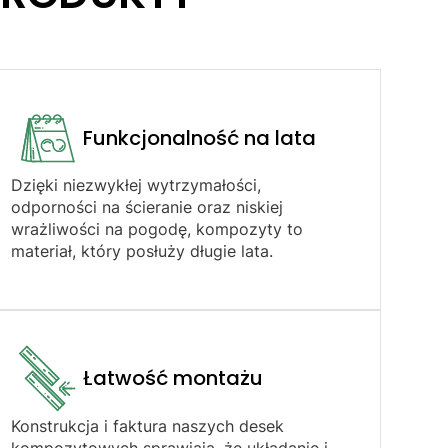
Funkcjonalność na lata
Dzięki niezwykłej wytrzymałości,
odporności na ścieranie oraz niskiej
wrażliwości na pogodę, kompozyty to
materiał, który posłuży długie lata.
Łatwość montażu​
Konstrukcja i faktura naszych desek
kompozytowych sprawiają, że układanie i