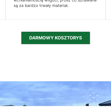
są za bardzo trwały materiał.
DARMOWY KOSZTORYS