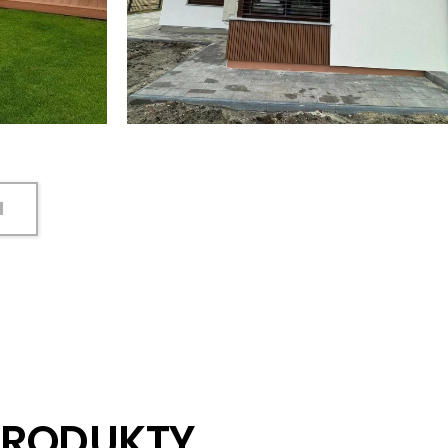
I
PRODUKTY