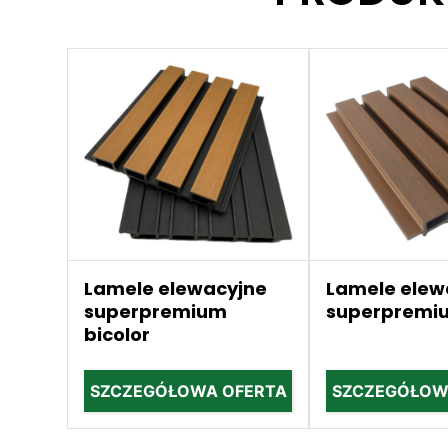
Lamele elewacyjne
Lamele elew
superpremium
superpremi
bicolor
SZCZEGÓŁOWA OFERTA
SZCZEGÓŁOW