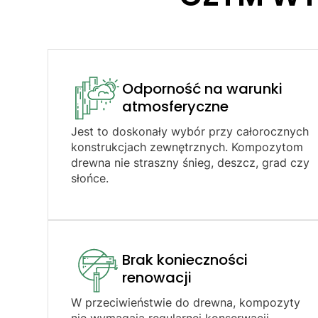
Odporność na warunki
atmosferyczne​
Jest to doskonały wybór przy całorocznych
konstrukcjach zewnętrznych. Kompozytom
drewna nie straszny śnieg, deszcz, grad czy
słońce.
Brak konieczności
renowacji​
W przeciwieństwie do drewna, kompozyty
nie wymagają regularnej konserwacji.