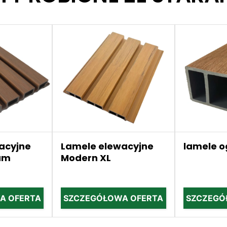
acyjne
Lamele elewacyjne
lamele 
um
Modern XL
A OFERTA
SZCZEGÓŁOWA OFERTA
SZCZEGÓ