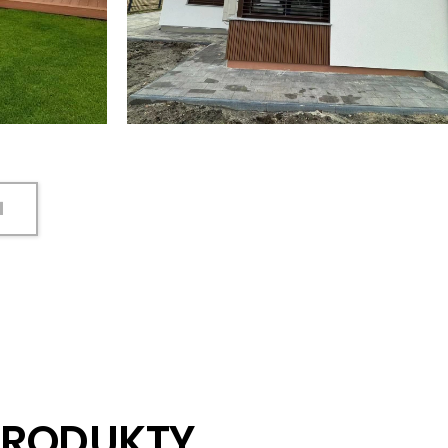
I
PRODUKTY