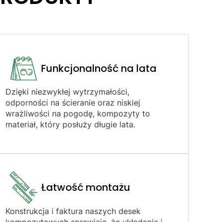
Funkcjonalność na lata
Dzięki niezwykłej wytrzymałości,
odporności na ścieranie oraz niskiej
wrażliwości na pogodę, kompozyty to
materiał, który posłuży długie lata.
Łatwość montażu​
Konstrukcja i faktura naszych desek
kompozytowych sprawiają, że układanie i