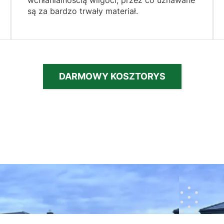
są za bardzo trwały materiał.
DARMOWY KOSZTORYS