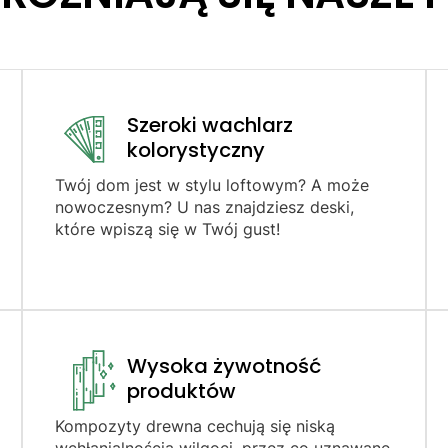
Szeroki wachlarz
kolorystyczny
Twój dom jest w stylu loftowym? A może
nowoczesnym? U nas znajdziesz deski,
które wpiszą się w Twój gust!
Wysoka żywotność
produktów​
Kompozyty drewna cechują się niską
wchłanialnością wilgoci, przez co uznawane