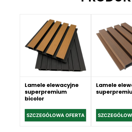
Lamele elewacyjne
Lamele elew
superpremium
superpremi
bicolor
SZCZEGÓŁOWA OFERTA
SZCZEGÓŁOW