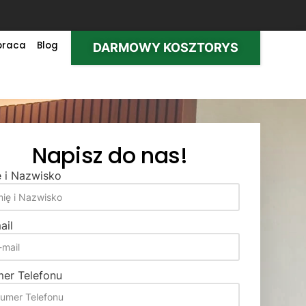
praca
Blog
DARMOWY KOSZTORYS
Napisz do nas!
ę i Nazwisko
ail
er Telefonu