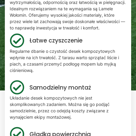
wytrzymałością, odpornością oraz łatwością w pielęgnacji.
Idealnym rozwiązaniem na te wymagania są Lamele
Wołomin. Oferujemy wysokiej jakości materiały, które
przez wiele lat zachowają swoje doskonałe właściwości —
to naprawdę inwestycja w trwałość i komfort.
Łatwe czyszczenie
Regularne dbanie o czystość desek kompozytowych
wpłynie na ich trwałość. Z tarasu warto sprzątać liście i
piach, a czasami przemyć podłogę mopem lub myjką
ciśnieniową.
Samodzielny montaż
Układanie desek kompozytowych nie jest
skomplikowanych zadaniem. Można się go podjąć
samodzielnie, przez co odejdą koszty związane z
wynajęciem ekipy montażowej.
Gładka powierzchnia