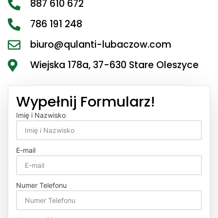
887 610 672
786 191 248
biuro@qulanti-lubaczow.com
Wiejska 178a, 37-630 Stare Oleszyce
Wypełnij Formularz!
Imię i Nazwisko
E-mail
Numer Telefonu