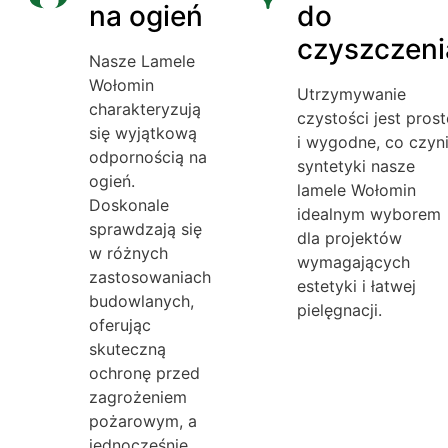
na ogień
do
czyszczeni
Nasze Lamele
Wołomin
Utrzymywanie
charakteryzują
czystości jest prost
się wyjątkową
i wygodne, co czyn
odpornością na
syntetyki nasze
ogień.
lamele Wołomin
Doskonale
idealnym wyborem
sprawdzają się
dla projektów
w różnych
wymagających
zastosowaniach
estetyki i łatwej
budowlanych,
pielęgnacji.
oferując
skuteczną
ochronę przed
zagrożeniem
pożarowym, a
jednocześnie