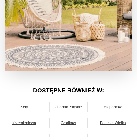
DOSTĘPNE RÓWNIEŻ W:
Kęty
Oborniki Śląskie
Stąporków
Krzemieniewo
Grodków
Polanka Wielka