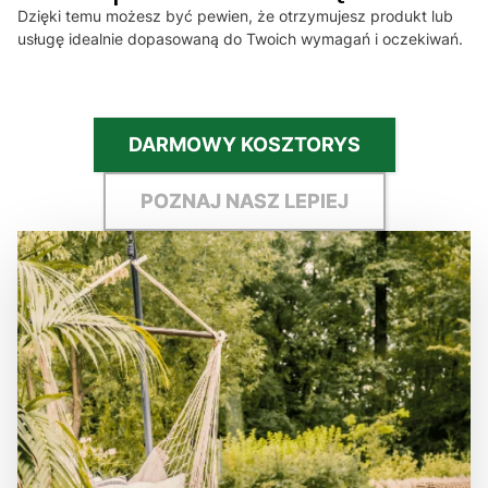
Dzięki temu możesz być pewien, że otrzymujesz produkt lub
usługę idealnie dopasowaną do Twoich wymagań i oczekiwań.
DARMOWY KOSZTORYS
POZNAJ NASZ LEPIEJ