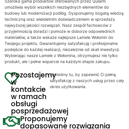
Szeroka gama produktów oferowanych przez Qulanti
umożliwia wybór wszelkich niezbędnych elementów do
budowy lub modernizacji podłóg. Dysponujemy bogatą wiedzą
techniczną oraz wieloletnim doświadczeniem w sprzedaży
najwyższej jakości rozwiązań. Nasz zespół fachowców z
przyjemnością doradzi i pomoże w doborze odpowiednich
materiałów, a także wskaże najlepsze Lamele Wołomin do
Twojego projektu. Gwarantujemy satysfakcję i profesjonalne
podejście do każdej realizacji, niezależnie od skali inwestycji.
Wybierając nasze Lamele z Wołomina, otrzymujesz nie tylko
produkt, ale i pełne wsparcie na każdym etapie zakupu.
Pozostajemy
Jesteśmy tu, by zapewnić Ci pełną
w
satysfakcję z naszych usług przez cały
okres użytkowania.
kontakcie
w ramach
obsługi
posprzedażowej
Proponujemy
dopasowane rozwiązania