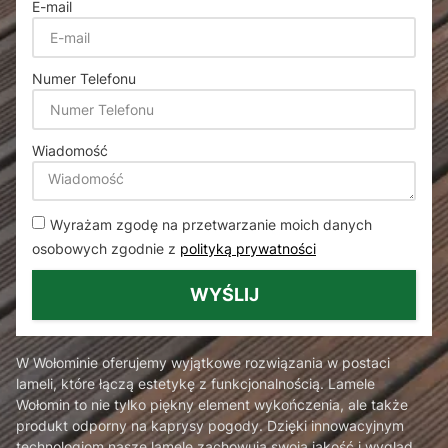
E-mail
Numer Telefonu
Wiadomość
Wyrażam zgodę na przetwarzanie moich danych
osobowych zgodnie z
polityką prywatności
WYŚLIJ
W Wołominie oferujemy wyjątkowe rozwiązania w postaci
lameli, które łączą estetykę z funkcjonalnością. Lamele
Wołomin to nie tylko piękny element wykończenia, ale także
produkt odporny na kaprysy pogody. Dzięki innowacyjnym
technologiom nasze lamele zachowują swoją jakość i wygląd