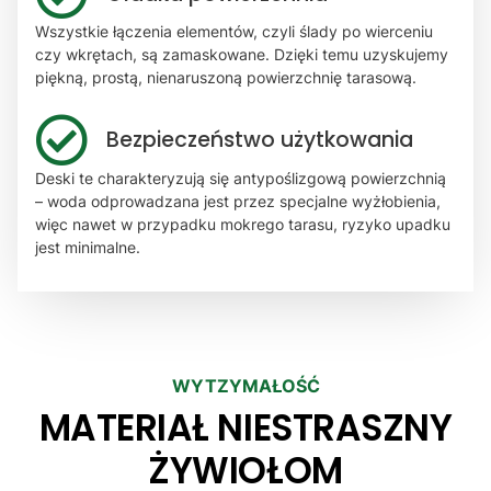
Wszystkie łączenia elementów, czyli ślady po wierceniu
czy wkrętach, są zamaskowane. Dzięki temu uzyskujemy
piękną, prostą, nienaruszoną powierzchnię tarasową.
Bezpieczeństwo użytkowania
Deski te charakteryzują się antypoślizgową powierzchnią
– woda odprowadzana jest przez specjalne wyżłobienia,
więc nawet w przypadku mokrego tarasu, ryzyko upadku
jest minimalne.
WYTZYMAŁOŚĆ
MATERIAŁ NIESTRASZNY
ŻYWIOŁOM