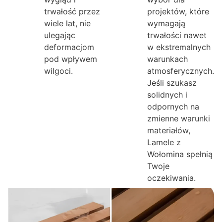
trwałość przez
projektów, które
wiele lat, nie
wymagają
ulegając
trwałości nawet
deformacjom
w ekstremalnych
pod wpływem
warunkach
wilgoci.
atmosferycznych.
Jeśli szukasz
solidnych i
odpornych na
zmienne warunki
materiałów,
Lamele z
Wołomina spełnią
Twoje
oczekiwania.