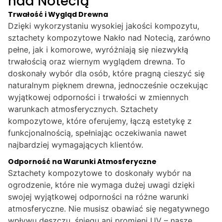
nad Notecią
Trwałość i Wygląd Drewna
Dzięki wykorzystaniu wysokiej jakości kompozytu,
sztachety kompozytowe Nakło nad Notecią, zarówno
pełne, jak i komorowe, wyróżniają się niezwykłą
trwałością oraz wiernym wyglądem drewna. To
doskonały wybór dla osób, które pragną cieszyć się
naturalnym pięknem drewna, jednocześnie oczekując
wyjątkowej odporności i trwałości w zmiennych
warunkach atmosferycznych. Sztachety
kompozytowe, które oferujemy, łączą estetykę z
funkcjonalnością, spełniając oczekiwania nawet
najbardziej wymagających klientów.
Odporność na Warunki Atmosferyczne
Sztachety kompozytowe to doskonały wybór na
ogrodzenie, które nie wymaga dużej uwagi dzięki
swojej wyjątkowej odporności na różne warunki
atmosferyczne. Nie musisz obawiać się negatywnego
wpływu deszczu, śniegu ani promieni UV – nasze