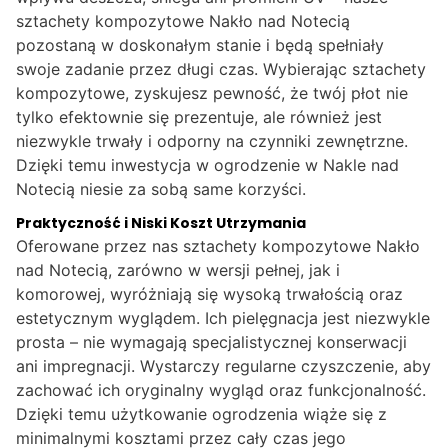
sztachety kompozytowe Nakło nad Notecią
pozostaną w doskonałym stanie i będą spełniały
swoje zadanie przez długi czas. Wybierając sztachety
kompozytowe, zyskujesz pewność, że twój płot nie
tylko efektownie się prezentuje, ale również jest
niezwykle trwały i odporny na czynniki zewnętrzne.
Dzięki temu inwestycja w ogrodzenie w Nakle nad
Notecią niesie za sobą same korzyści.
Praktyczność i Niski Koszt Utrzymania
Oferowane przez nas sztachety kompozytowe Nakło
nad Notecią, zarówno w wersji pełnej, jak i
komorowej, wyróżniają się wysoką trwałością oraz
estetycznym wyglądem. Ich pielęgnacja jest niezwykle
prosta – nie wymagają specjalistycznej konserwacji
ani impregnacji. Wystarczy regularne czyszczenie, aby
zachować ich oryginalny wygląd oraz funkcjonalność.
Dzięki temu użytkowanie ogrodzenia wiąże się z
minimalnymi kosztami przez cały czas jego