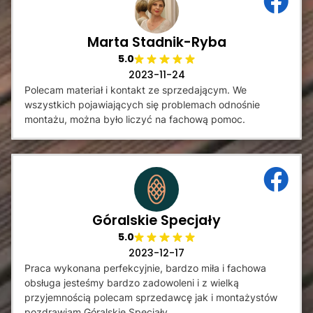
Marta Stadnik-Ryba
5.0
2023-11-24
Polecam materiał i kontakt ze sprzedającym. We
wszystkich pojawiających się problemach odnośnie
montażu, można było liczyć na fachową pomoc.
Góralskie Specjały
5.0
2023-12-17
Praca wykonana perfekcyjnie, bardzo miła i fachowa
obsługa jesteśmy bardzo zadowoleni i z wielką
przyjemnością polecam sprzedawcę jak i montażystów
pozdrawiam Góralskie Specjały