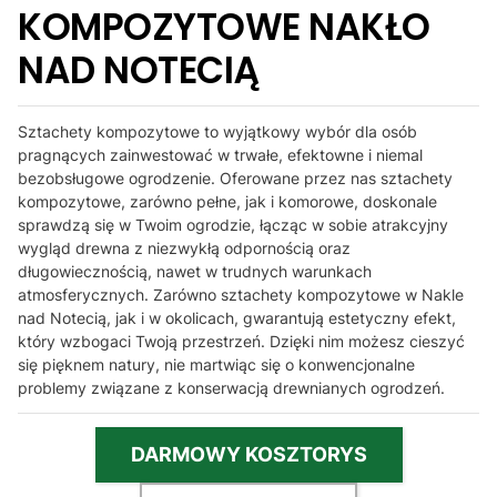
KOMPOZYTOWE NAKŁO
NAD NOTECIĄ
Sztachety kompozytowe to wyjątkowy wybór dla osób
pragnących zainwestować w trwałe, efektowne i niemal
bezobsługowe ogrodzenie. Oferowane przez nas sztachety
kompozytowe, zarówno pełne, jak i komorowe, doskonale
sprawdzą się w Twoim ogrodzie, łącząc w sobie atrakcyjny
wygląd drewna z niezwykłą odpornością oraz
długowiecznością, nawet w trudnych warunkach
atmosferycznych. Zarówno sztachety kompozytowe w Nakle
nad Notecią, jak i w okolicach, gwarantują estetyczny efekt,
który wzbogaci Twoją przestrzeń. Dzięki nim możesz cieszyć
się pięknem natury, nie martwiąc się o konwencjonalne
problemy związane z konserwacją drewnianych ogrodzeń.
DARMOWY KOSZTORYS