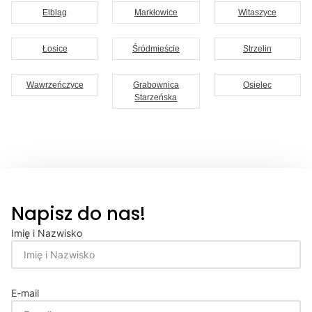
Elbląg
Markłowice
Witaszyce
Łosice
Śródmieście
Strzelin
Wawrzeńczyce
Grabownica
Osielec
Starzeńska
Napisz do nas!
Imię i Nazwisko
E-mail