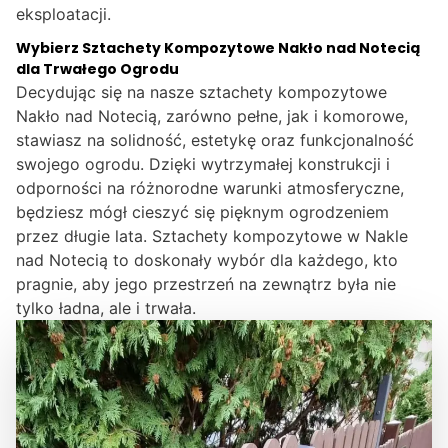
eksploatacji.
Wybierz Sztachety Kompozytowe Nakło nad Notecią
dla Trwałego Ogrodu
Decydując się na nasze sztachety kompozytowe
Nakło nad Notecią, zarówno pełne, jak i komorowe,
stawiasz na solidność, estetykę oraz funkcjonalność
swojego ogrodu. Dzięki wytrzymałej konstrukcji i
odporności na różnorodne warunki atmosferyczne,
będziesz mógł cieszyć się pięknym ogrodzeniem
przez długie lata. Sztachety kompozytowe w Nakle
nad Notecią to doskonały wybór dla każdego, kto
pragnie, aby jego przestrzeń na zewnątrz była nie
tylko ładna, ale i trwała.