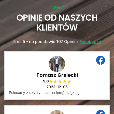
OPINIE
OPINIE OD NASZYCH
KLIENTÓW
5 na 5 - na podstawie 107 Opinii z
Facebooka
Tomasz Grelecki
5.0
2023-12-05
Polecamy z czystym sumieniem;) dziękuję