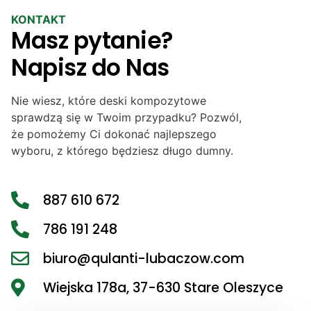
KONTAKT
Masz pytanie?
Napisz do Nas
Nie wiesz, które deski kompozytowe
sprawdzą się w Twoim przypadku? Pozwól,
że pomożemy Ci dokonać najlepszego
wyboru, z którego będziesz długo dumny.
887 610 672
786 191 248
biuro@qulanti-lubaczow.com
Wiejska 178a, 37-630 Stare Oleszyce