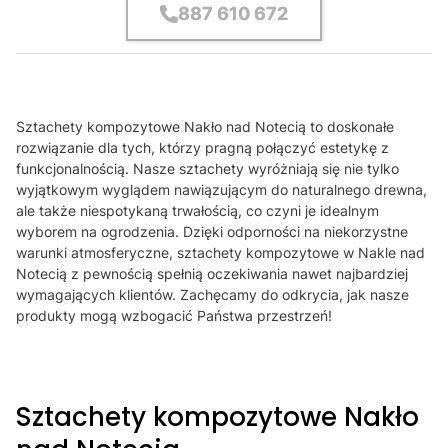
887 610 672
Sztachety kompozytowe Nakło nad Notecią to doskonałe
rozwiązanie dla tych, którzy pragną połączyć estetykę z
funkcjonalnością. Nasze sztachety wyróżniają się nie tylko
wyjątkowym wyglądem nawiązującym do naturalnego drewna,
ale także niespotykaną trwałością, co czyni je idealnym
wyborem na ogrodzenia. Dzięki odporności na niekorzystne
warunki atmosferyczne, sztachety kompozytowe w Nakle nad
Notecią z pewnością spełnią oczekiwania nawet najbardziej
wymagających klientów. Zachęcamy do odkrycia, jak nasze
produkty mogą wzbogacić Państwa przestrzeń!
Sztachety kompozytowe Nakło