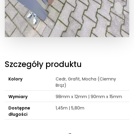
Szczegóły produktu
Kolory
Cedr, Grafit, Mocha (Ciemny
Brąz)
Wymiary
98mm x 12mm | 90mm x 15mm
Dostępne
1,45m | 5,80m
długości